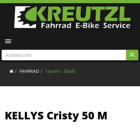
Toggle navigation
FAHRRAD
Touren / Stadt
KELLYS Cristy 50 M