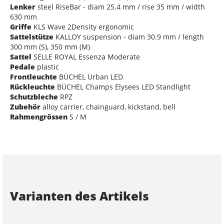
Lenker
steel RiseBar - diam 25.4 mm / rise 35 mm / width
630 mm
Griffe
KLS Wave 2Density ergonomic
Sattelstütze
KALLOY suspension - diam 30.9 mm / length
300 mm (S), 350 mm (M)
Sattel
SELLE ROYAL Essenza Moderate
Pedale
plastic
Frontleuchte
BÜCHEL Urban LED
Rückleuchte
BÜCHEL Champs Elysees LED Standlight
Schutzbleche
RPZ
Zubehör
alloy carrier, chainguard, kickstand, bell
Rahmengrössen
S / M
Varianten des Artikels