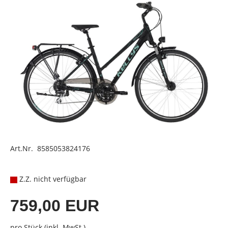
Art.Nr. 8585053824176
Z.Z. nicht verfügbar
759,00 EUR
pro Stück (inkl. MwSt.)