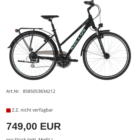
Art.Nr. 8585053834212
Z.Z. nicht verfügbar
749,00 EUR
pro Stück (inkl. MwSt.)