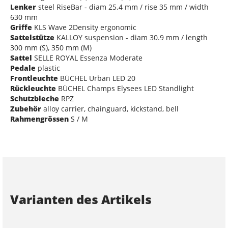
Lenker
steel RiseBar - diam 25.4 mm / rise 35 mm / width
630 mm
Griffe
KLS Wave 2Density ergonomic
Sattelstütze
KALLOY suspension - diam 30.9 mm / length
300 mm (S), 350 mm (M)
Sattel
SELLE ROYAL Essenza Moderate
Pedale
plastic
Frontleuchte
BÜCHEL Urban LED 20
Rückleuchte
BÜCHEL Champs Elysees LED Standlight
Schutzbleche
RPZ
Zubehör
alloy carrier, chainguard, kickstand, bell
Rahmengrössen
S / M
Varianten des Artikels