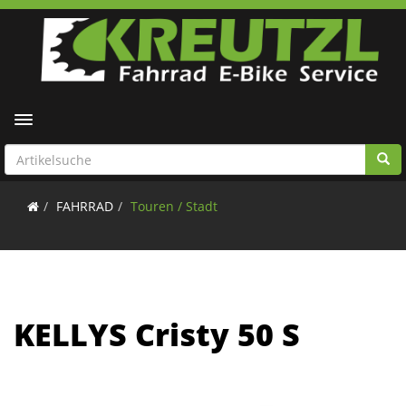
Toggle navigation
FAHRRAD
Touren / Stadt
KELLYS Cristy 50 S