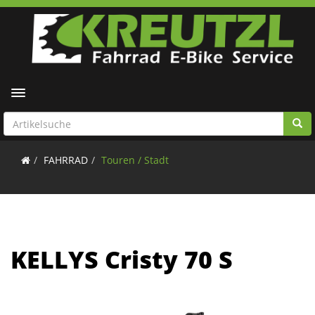
Toggle navigation
FAHRRAD
Touren / Stadt
KELLYS Cristy 70 S