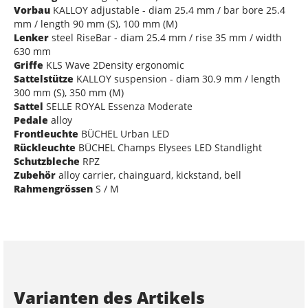
Vorbau
KALLOY adjustable - diam 25.4 mm / bar bore 25.4
mm / length 90 mm (S), 100 mm (M)
Lenker
steel RiseBar - diam 25.4 mm / rise 35 mm / width
630 mm
Griffe
KLS Wave 2Density ergonomic
Sattelstütze
KALLOY suspension - diam 30.9 mm / length
300 mm (S), 350 mm (M)
Sattel
SELLE ROYAL Essenza Moderate
Pedale
alloy
Frontleuchte
BÜCHEL Urban LED
Rückleuchte
BÜCHEL Champs Elysees LED Standlight
Schutzbleche
RPZ
Zubehör
alloy carrier, chainguard, kickstand, bell
Rahmengrössen
S / M
Varianten des Artikels