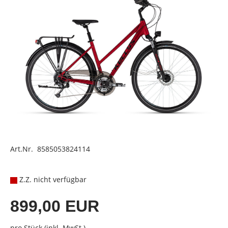
Art.Nr. 8585053824114
Z.Z. nicht verfügbar
899,00 EUR
pro Stück (inkl. MwSt.)