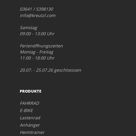
03641 / 5398130
info@kreutzl.com
Samstag
09:00 - 13:00 Uhr
Ferienöffnungszeiten
Montag - Freitag
11:00 - 18:00 Uhr
20.07. - 25.07.26 geschlosssen
PRODUKTE
FAHRRAD
E-BIKE
Lastenrad
Anhänger
Heimtrainer