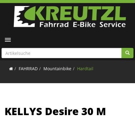
Toggle navigation
FAHRRAD
Mountainbike
Hardtail
KELLYS Desire 30 M