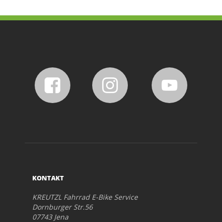
KONTAKT
KREUTZL Fahrrad E-Bike Service
Dornburger Str.56
07743 Jena