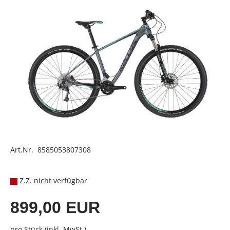
Art.Nr. 8585053807308
Z.Z. nicht verfügbar
899,00 EUR
pro Stück (inkl. MwSt.)