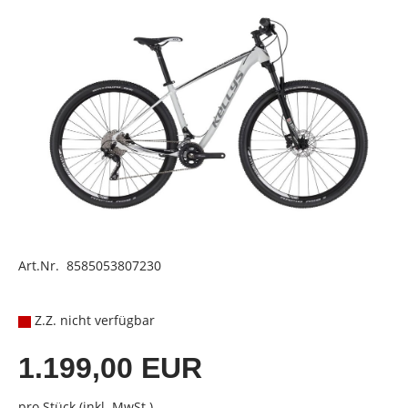
Art.Nr. 8585053807230
Z.Z. nicht verfügbar
1.199,00 EUR
pro Stück (inkl. MwSt.)