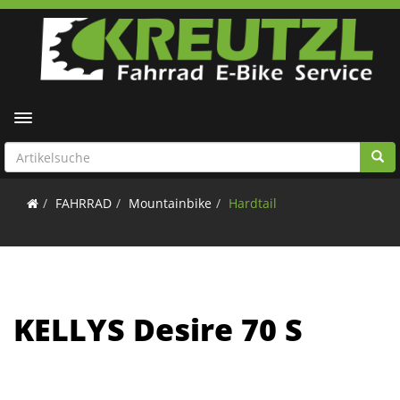
Toggle navigation
FAHRRAD
Mountainbike
Hardtail
KELLYS Desire 70 S