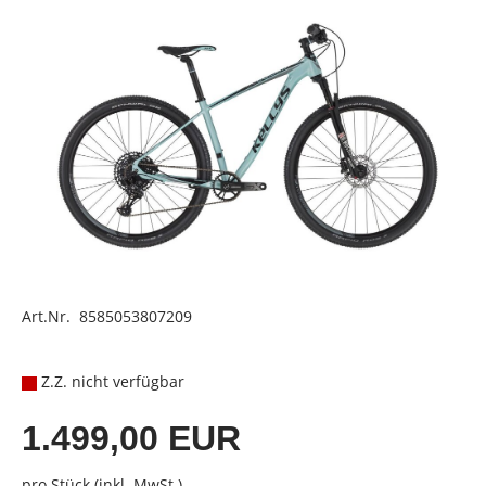
Art.Nr. 8585053807209
Z.Z. nicht verfügbar
1.499,00 EUR
pro Stück (inkl. MwSt.)