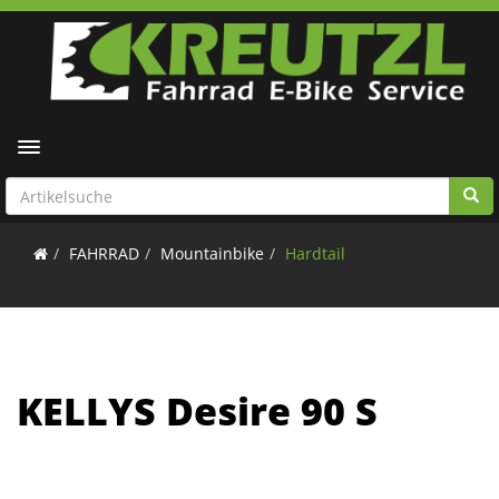
Toggle navigation
FAHRRAD
Mountainbike
Hardtail
KELLYS Desire 90 S