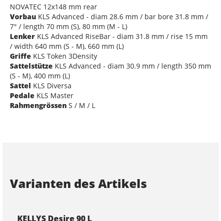
NOVATEC 12x148 mm rear
Vorbau
KLS Advanced - diam 28.6 mm / bar bore 31.8 mm /
7° / length 70 mm (S), 80 mm (M - L)
Lenker
KLS Advanced RiseBar - diam 31.8 mm / rise 15 mm
/ width 640 mm (S - M), 660 mm (L)
Griffe
KLS Token 3Density
Sattelstütze
KLS Advanced - diam 30.9 mm / length 350 mm
(S - M), 400 mm (L)
Sattel
KLS Diversa
Pedale
KLS Master
Rahmengrössen
S / M / L
Varianten des Artikels
KELLYS Desire 90 L