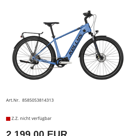
Art.Nr. 8585053814313
Z.Z. nicht verfügbar
2.199,00 EUR