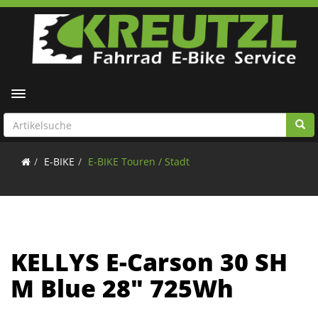
Toggle navigation
E-BIKE
E-BIKE Touren / Stadt
KELLYS E-Carson 30 SH
M Blue 28" 725Wh