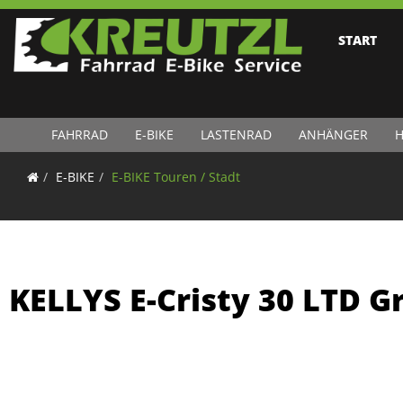
START
FAHRRAD
E-BIKE
LASTENRAD
ANHÄNGER
H
E-BIKE
E-BIKE Touren / Stadt
KELLYS E-Cristy 30 LTD G