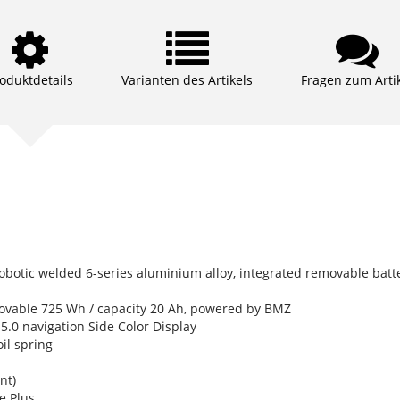
oduktdetails
Varianten des Artikels
Fragen zum Arti
botic welded 6-series aluminium alloy, integrated removable batte
ovable 725 Wh / capacity 20 Ah, powered by BMZ
0 navigation Side Color Display
il spring
nt)
e Plus