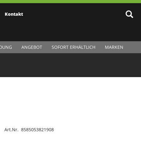
Kontakt
IDUNG
ANGEBOT
SOFORT ERHÄLTLICH
MARKEN
Art.Nr. 8585053821908