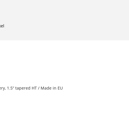
kel
ry, 1.5“ tapered HT / Made in EU