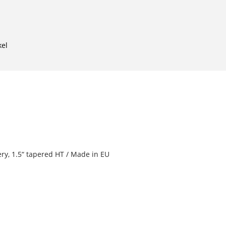
kel
ry, 1.5“ tapered HT / Made in EU