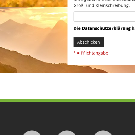
Groß- und Kleinschreibung.
Die
Datenschutzerklärung
h
Abschicken
* = Pflichtangabe