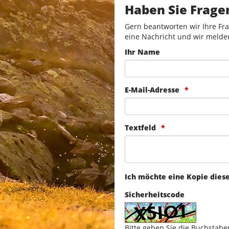
Haben Sie Frage
Gern beantworten wir Ihre Fra
eine Nachricht und wir melde
Ihr Name
E-Mail-Adresse
Textfeld
Ich möchte eine Kopie dies
Sicherheitscode
Bitte geben Sie die Buchstabe