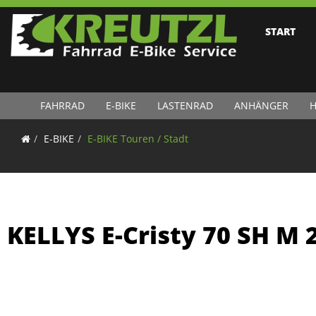
START
FAHRRAD
E-BIKE
LASTENRAD
ANHÄNGER
H
E-BIKE
E-BIKE Touren / Stadt
KELLYS E-Cristy 70 SH M