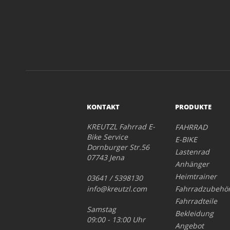
KONTAKT
PRODUKTE
KREUTZL Fahrrad E-
FAHRRAD
Bike Service
E-BIKE
Dornburger Str.56
Lastenrad
07743 Jena
Anhänger
Heimtrainer
03641 / 5398130
info@kreutzl.com
Fahrradzubehö
Fahrradteile
Samstag
Bekleidung
09:00 - 13:00 Uhr
Angebot