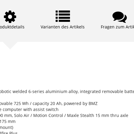
oduktdetails
Varianten des Artikels
Fragen zum Arti
botic welded 6-series aluminium alloy, integrated removable batte
ovable 725 Wh / capacity 20 Ah, powered by BMZ
computer with assist switch
0 mm, Solo Air / Motion Control / Maxle Stealth 15 mm thru axle
 175 mm
mount)
ire Plus