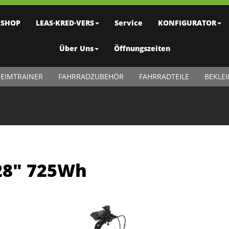
SHOP
LEAS·KRED·VERS
Service
KONFIGURATOR
Über Uns
Öffnungszeiten
EIMTRAINER
FAHRRADZUBEHÖR
FAHRRADTEILE
BEKLE
 28" 725Wh