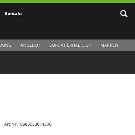
Kontakt
IDUNG
ANGEBOT
SOFORT ERHÄLTLICH
MARKEN
Art.Nr. 8585053814306