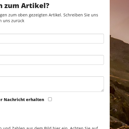
n zum Artikel?
gen zum oben gezeigten Artikel. Schreiben Sie uns
n uns zurück
er Nachricht erhalten
n und Zahlen aus dem Bild hier ein. Achten Sie auf