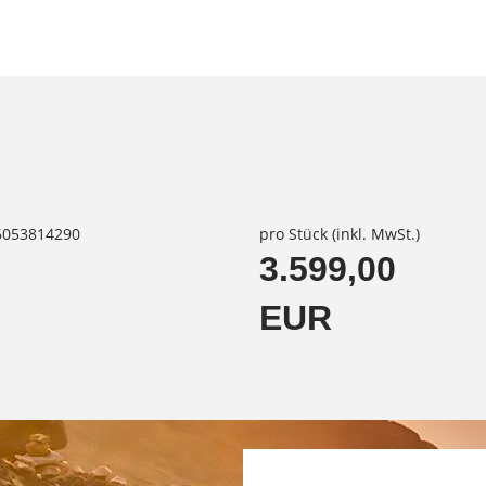
85053814290
pro Stück (inkl. MwSt.)
3.599,00
EUR