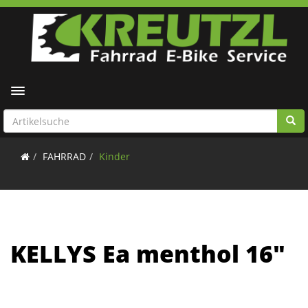
Toggle navigation
FAHRRAD
Kinder
KELLYS Ea menthol 16"