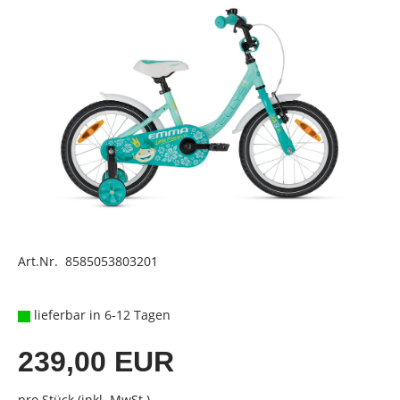
Art.Nr. 8585053803201
lieferbar in 6-12 Tagen
239,00 EUR
pro Stück (inkl. MwSt.)