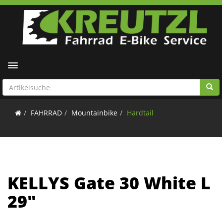
Toggle navigation
FAHRRAD
Mountainbike
Hardtail
KELLYS Gate 30 White L
29"