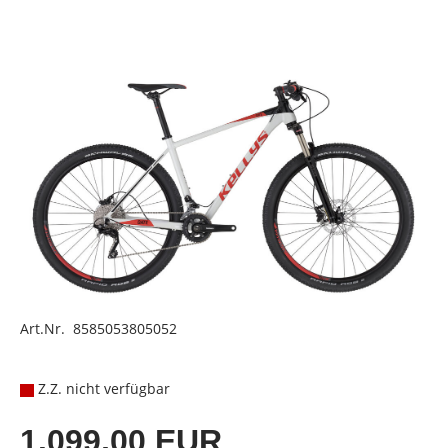
Art.Nr. 8585053805052
Z.Z. nicht verfügbar
1.099,00 EUR