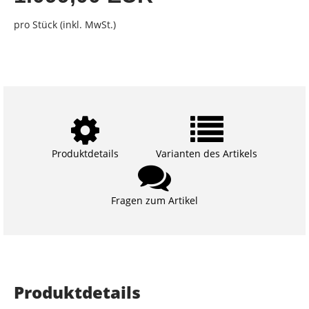
pro Stück (inkl. MwSt.)
Produktdetails
Varianten des Artikels
Fragen zum Artikel
Produktdetails