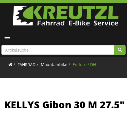
Toggle navigation
FAHRRAD
Mountainbike
Enduro / DH
KELLYS Gibon 30 M 27.5"