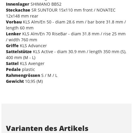
Innenlager
SHIMANO BB52
Steckachse
SR SUNTOUR 15x110 mm front / NOVATEC
12x148 mm rear
Vorbau
KLS Alm/En 50 - diam 28.6 mm / bar bore 31.8 mm /
length 60 mm
Lenker
KLS Alm/En 70 RiseBar - diam 31.8 mm / rise 25 mm
/ width 760 mm
Griffe
KLS Advancer
Sattelstütze
KLS Active - diam 30.9 mm / length 350 mm (S),
400 mm (M - L)
Sattel
KLS Avenger
Pedale
plastic
Rahmengrössen
S / M / L
Gewicht
10,95 (M)
Varianten des Artikels