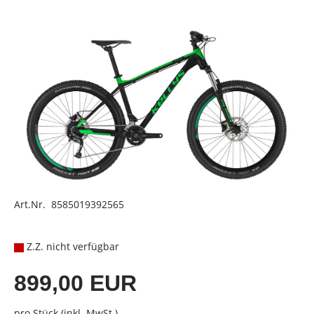
Art.Nr. 8585019392565
Z.Z. nicht verfügbar
899,00 EUR
pro Stück (inkl. MwSt.)