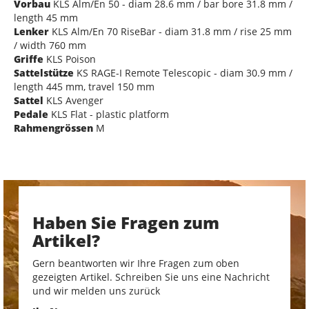
Vorbau
KLS Alm/En 50 - diam 28.6 mm / bar bore 31.8 mm /
length 45 mm
Lenker
KLS Alm/En 70 RiseBar - diam 31.8 mm / rise 25 mm
/ width 760 mm
Griffe
KLS Poison
Sattelstütze
KS RAGE-I Remote Telescopic - diam 30.9 mm /
length 445 mm, travel 150 mm
Sattel
KLS Avenger
Pedale
KLS Flat - plastic platform
Rahmengrössen
M
Haben Sie Fragen zum
Artikel?
Gern beantworten wir Ihre Fragen zum oben
gezeigten Artikel. Schreiben Sie uns eine Nachricht
und wir melden uns zurück