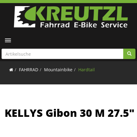
Toggle navigation
FAHRRAD
Mountainbike
Hardtail
KELLYS Gibon 30 M 27.5"