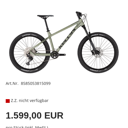
Art.Nr. 8585053815099
Z.Z. nicht verfügbar
1.599,00 EUR
pro Stück (inkl. MwSt.)