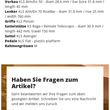
Vorbau
KLS Alm/En 50 - diam 28.6 mm / bar bore 31.8 mm /
length 45 mm
Lenker
KLS Alm/En 70 RiseBar - diam 31.8 mm / rise 25 mm
/ width 760 mm
Griffe
KLS Poison
Sattelstütze
KS Rage-i Remote Telescopic - diam 30.9 mm /
length 442 mm, travel 150 mm
Sattel
KLS Avenger
Pedale
KLS Flat - plastic platform
Rahmengrössen
M
Haben Sie Fragen zum
Artikel?
Gern beantworten wir Ihre Fragen zum oben
gezeigten Artikel. Schreiben Sie uns eine Nachricht
und wir melden uns zurück