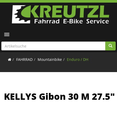
Toggle navigation
FAHRRAD
Mountainbike
Enduro / DH
KELLYS Gibon 30 M 27.5"