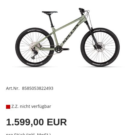
Art.Nr. 8585053822493
Z.Z. nicht verfügbar
1.599,00 EUR
pro Stück (inkl. MwSt.)