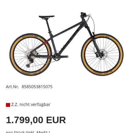
Art.Nr. 8585053815075
Z.Z. nicht verfügbar
1.799,00 EUR
pro Stück (inkl. MwSt.)