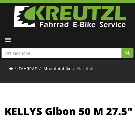
Toggle navigation
FAHRRAD
Mountainbike
Hardtail
KELLYS Gibon 50 M 27.5"