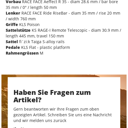
Vorbau
RACE FACE Aeffect R 35 - diam 28.6 mm / bar bore
35 mm / 0° / length 50 mm
Lenker
RACE FACE Ride RiseBar - diam 35 mm / rise 20 mm
/ width 760 mm
Griffe
KLS Poison
Sattelstütze
KS RAGE-I Remote Telescopic - diam 30.9 mm /
length 445 mm, travel 150 mm
Sattel
fi´zi:k Taiga S-alloy rails
Pedale
KLS Flat - plastic platform
Rahmengrössen
M
Haben Sie Fragen zum
Artikel?
Gern beantworten wir Ihre Fragen zum oben
gezeigten Artikel. Schreiben Sie uns eine Nachricht
und wir melden uns zurück