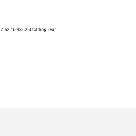
-622 (29x2.25) folding rear