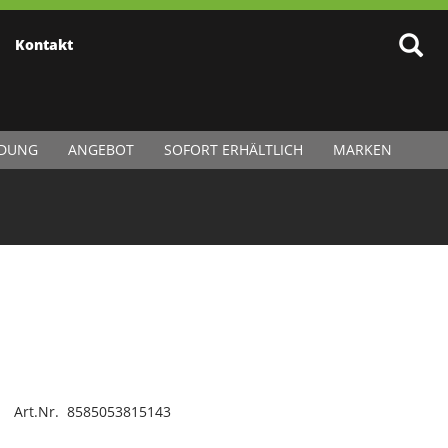
Kontakt
IDUNG
ANGEBOT
SOFORT ERHÄLTLICH
MARKEN
Art.Nr. 8585053815143