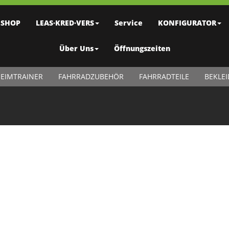
SHOP
LEAS·KRED·VERS
Service
KONFIGURATOR
Über Uns
Öffnungszeiten
EIMTRAINER
FAHRRADZUBEHÖR
FAHRRADTEILE
BEKLE