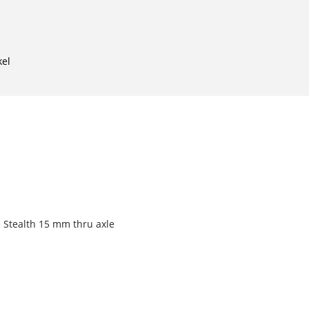
kel
 Stealth 15 mm thru axle