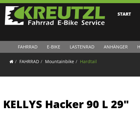
START
FAHRRAD
E-BIKE
LASTENRAD
ANHÄNGER
H
FAHRRAD
Mountainbike
Hardtail
KELLYS Hacker 90 L 29"