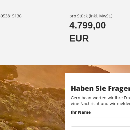
85053815136
pro Stück (inkl. MwSt.)
4.799,00
EUR
Haben Sie Frage
Gern beantworten wir Ihre Fra
eine Nachricht und wir melde
Ihr Name