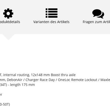
oduktdetails
Varianten des Artikels
Fragen zum Arti
, internal routing, 12x148 mm Boost thru axle
mm, DebonAir / Charger Race Day / OneLoc Remote Lockout / Maxle
34T) - length 175 mm
er
0-50T)