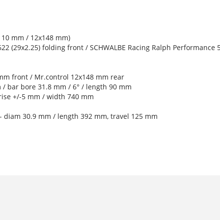
x110 mm / 12x148 mm)
 (29x2.25) folding front / SCHWALBE Racing Ralph Performance 57
m front / Mr.control 12x148 mm rear
 bar bore 31.8 mm / 6° / length 90 mm
rise +/-5 mm / width 740 mm
 - diam 30.9 mm / length 392 mm, travel 125 mm