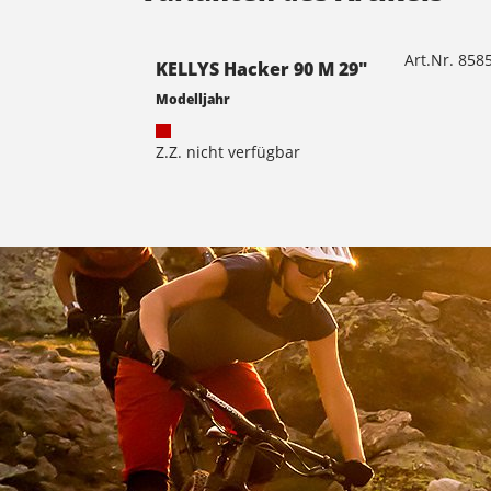
Art.Nr. 85
KELLYS Hacker 90 M 29"
Modelljahr
Z.Z. nicht verfügbar