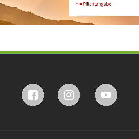
* = Pflichtangabe