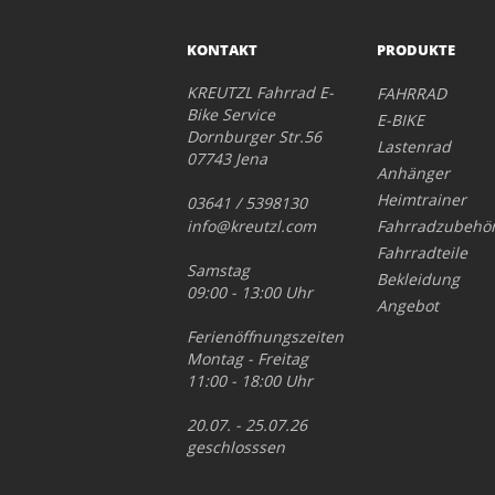
KONTAKT
PRODUKTE
KREUTZL Fahrrad E-
FAHRRAD
Bike Service
E-BIKE
Dornburger Str.56
Lastenrad
07743 Jena
Anhänger
Heimtrainer
03641 / 5398130
info@kreutzl.com
Fahrradzubehö
Fahrradteile
Samstag
Bekleidung
09:00 - 13:00 Uhr
Angebot
Ferienöffnungszeiten
Montag - Freitag
11:00 - 18:00 Uhr
20.07. - 25.07.26
geschlosssen