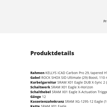
Pr
Produktdetails
Rahmen
KELLYS iCAD Carbon Pro 29, tapered HT
Gabel
ROCK SHOX SID Ultimate (29) Boost, 110 
Kurbelgarnitur
SRAM X01 Eagle DUB X-Sync 2 (
Schaltwerk
SRAM X01 Eagle X-Horizon
Schalthebel
SRAM X01 Eagle X-Actuation Trigg
Gänge
12
Kassetenzahnkranz
SRAM XG-1295-12 Eagle (1
Kette
SRAM X01 Eagle