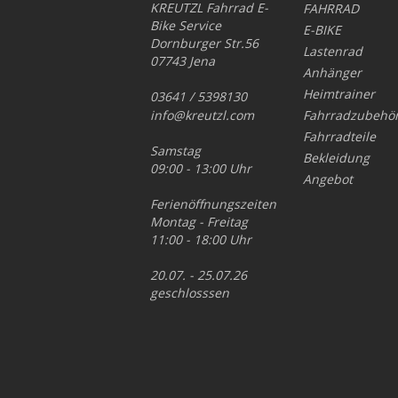
KREUTZL Fahrrad E-
FAHRRAD
Bike Service
E-BIKE
Dornburger Str.56
Lastenrad
07743 Jena
Anhänger
Heimtrainer
03641 / 5398130
info@kreutzl.com
Fahrradzubehö
Fahrradteile
Samstag
Bekleidung
09:00 - 13:00 Uhr
Angebot
Ferienöffnungszeiten
Montag - Freitag
11:00 - 18:00 Uhr
20.07. - 25.07.26
geschlosssen