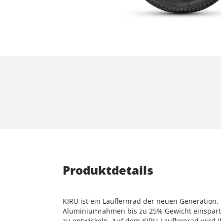
Produktdetails
KIRU ist ein Lauflernrad der neuen Generatio
Aluminiumrahmen bis zu 25% Gewicht einspart. D
zu entwickeln. Auf dem KIRU-Lauflernrad wird I