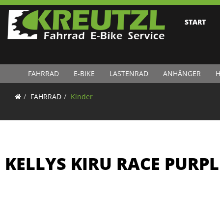
START
FAHRRAD
E-BIKE
LASTENRAD
ANHÄNGER
H
FAHRRAD
Kinder
KELLYS KIRU RACE PURPL