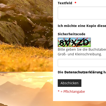
Textfeld
Ich möchte eine Kopie dies
Sicherheitscode
Bitte geben Sie die Buchstabe
Groß- und Kleinschreibung.
Die
Datenschutzerklärung
h
Abschicken
* = Pflichtangabe