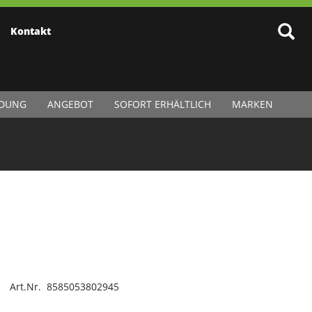
Kontakt
IDUNG
ANGEBOT
SOFORT ERHÄLTLICH
MARKEN
Art.Nr. 8585053802945