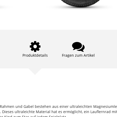
Produktdetails
Fragen zum Artikel
n. Rahmen und Gabel bestehen aus einer ultraleichten Magnesium
ieses ultraleichte Material hat es ermöglicht, ein Lauflernrad m
hr Kind zum Star auf jedem Spielplatz.