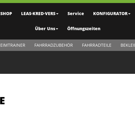
SHOP
LEAS·KRED·VERS
Service
KONFIGURATOR
Über Uns
Öffnungszeiten
EIMTRAINER
FAHRRADZUBEHÖR
FAHRRADTEILE
BEKLE
E