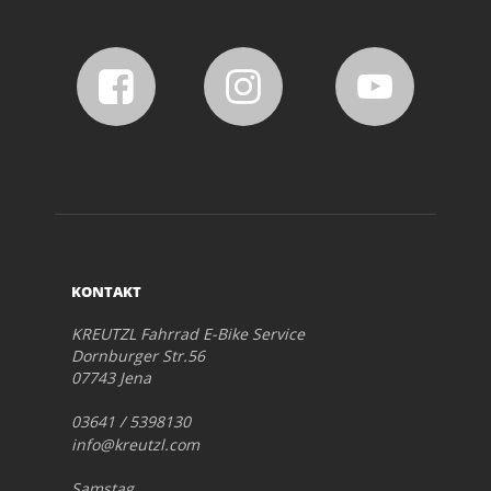
KONTAKT
KREUTZL Fahrrad E-Bike Service
Dornburger Str.56
07743 Jena
03641 / 5398130
info@kreutzl.com
Samstag