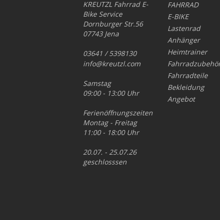
KREUTZL Fahrrad E-
FAHRRAD
Bike Service
E-BIKE
Dornburger Str.56
Lastenrad
07743 Jena
Anhänger
Heimtrainer
03641 / 5398130
info@kreutzl.com
Fahrradzubehö
Fahrradteile
Samstag
Bekleidung
09:00 - 13:00 Uhr
Angebot
Ferienöffnungszeiten
Montag - Freitag
11:00 - 18:00 Uhr
20.07. - 25.07.26
geschlosssen