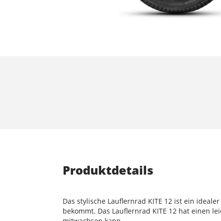
Produktdetails
Das stylische Lauflernrad KITE 12 ist ein ideal
bekommt. Das Lauflernrad KITE 12 hat einen le
mitwachsen kann.