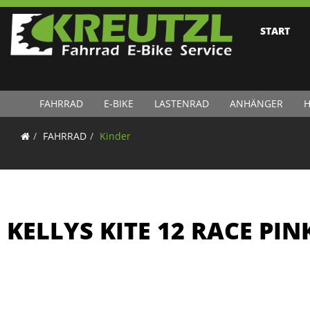
START
FAHRRAD
E-BIKE
LASTENRAD
ANHÄNGER
H
FAHRRAD
Kinder
KELLYS KITE 12 RACE PIN