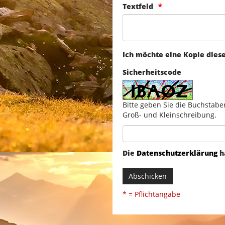
Textfeld
Ich möchte eine Kopie dies
Sicherheitscode
Bitte geben Sie die Buchstabe
Groß- und Kleinschreibung.
Die
Datenschutzerklärung
h
Abschicken
* = Pflichtangabe