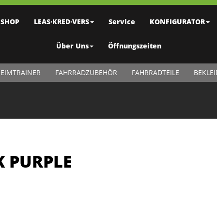
SHOP
LEAS·KRED·VERS
Service
KONFIGURATOR
Über Uns
Öffnungszeiten
EIMTRAINER
FAHRRADZUBEHÖR
FAHRRADTEILE
BEKLE
K PURPLE