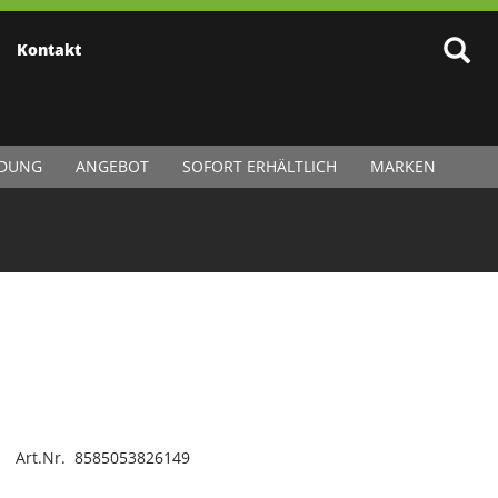
Kontakt
IDUNG
ANGEBOT
SOFORT ERHÄLTLICH
MARKEN
Art.Nr. 8585053826149