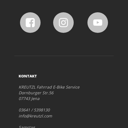
KONTAKT
KREUTZL Fahrrad E-Bike Service
Dornburger Str.56
07743 Jena
03641 / 5398130
info@kreutzl.com
Samstag