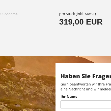
85053833390
pro Stück (inkl. MwSt.)
319,00 EUR
Haben Sie Frage
Gern beantworten wir Ihre Fra
eine Nachricht und wir melde
Ihr Name