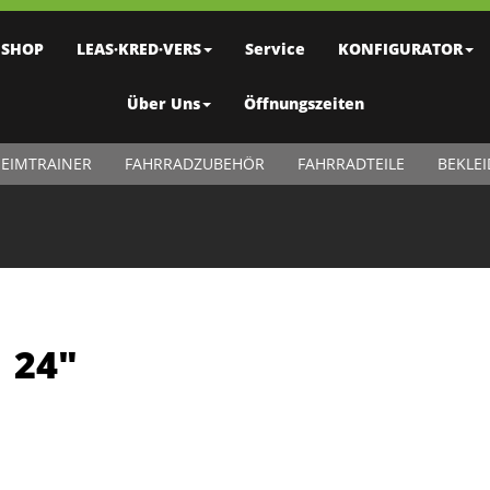
SHOP
LEAS·KRED·VERS
Service
KONFIGURATOR
Über Uns
Öffnungszeiten
EIMTRAINER
FAHRRADZUBEHÖR
FAHRRADTEILE
BEKLE
1 24"