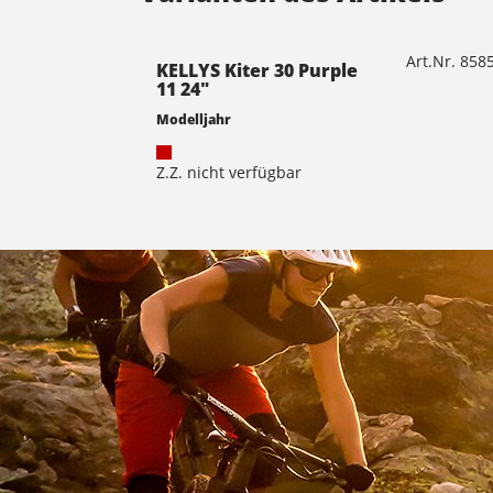
Art.Nr. 85
KELLYS Kiter 30 Purple
11 24"
Modelljahr
Z.Z. nicht verfügbar