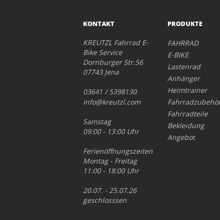
KONTAKT
PRODUKTE
KREUTZL Fahrrad E-
FAHRRAD
Bike Service
E-BIKE
Dornburger Str.56
Lastenrad
07743 Jena
Anhänger
Heimtrainer
03641 / 5398130
info@kreutzl.com
Fahrradzubehö
Fahrradteile
Samstag
Bekleidung
09:00 - 13:00 Uhr
Angebot
Ferienöffnungszeiten
Montag - Freitag
11:00 - 18:00 Uhr
20.07. - 25.07.26
geschlosssen