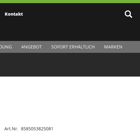
Kontakt
IDUNG
ANGEBOT
SOFORT ERHÄLTLICH
MARKEN
Art.Nr. 8585053825081