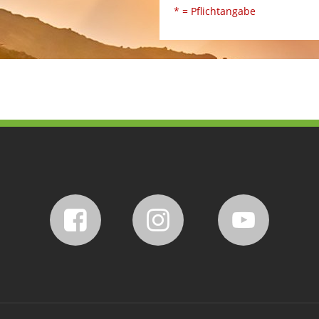
* = Pflichtangabe