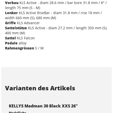
Vorbau
KLS Active - diam 28.6 mm / bar bore 31.8 mm / 8° /
length 75 mm (S - M)
Lenker
KLS Active RiseBar - diam 31.8 mm / rise 18 mm /
width 660 mm (S), 680 mm (M)
Griffe
KLS Advancer
Sattelstütze
KLS Active - diam 27.2 mm / length 350 mm (S),
400 mm (M)
Sattel
KLS Falcon
Pedale
alloy
Rahmengrössen
S / M
Varianten des Artikels
KELLYS Madman 30 Black XXS 26"
Modelljahr