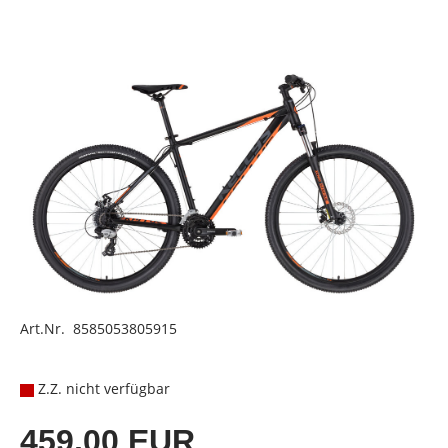
Art.Nr. 8585053805915
Z.Z. nicht verfügbar
459,00 EUR