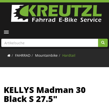
Toggle navigation
FAHRRAD
Mountainbike
Hardtail
KELLYS Madman 30
Black S 27.5"