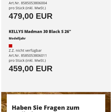
Art.Nr. 8585053806004
pro Stück (inkl. MwSt.)
479,00 EUR
KELLYS Madman 30 Black S 26"
Modelljahr
Z.Z. nicht verfügbar
Art.Nr. 8585053806011
pro Stück (inkl. MwSt.)
459,00 EUR
Haben Sie Fragen zum