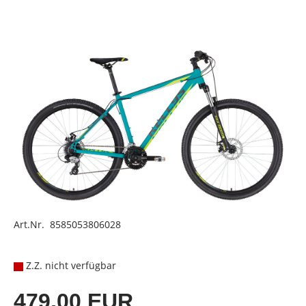
Art.Nr. 8585053806028
Z.Z. nicht verfügbar
479,00 EUR