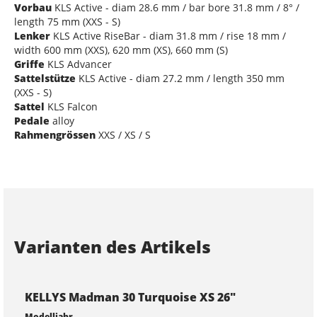
Vorbau
KLS Active - diam 28.6 mm / bar bore 31.8 mm / 8° /
length 75 mm (XXS - S)
Lenker
KLS Active RiseBar - diam 31.8 mm / rise 18 mm /
width 600 mm (XXS), 620 mm (XS), 660 mm (S)
Griffe
KLS Advancer
Sattelstütze
KLS Active - diam 27.2 mm / length 350 mm
(XXS - S)
Sattel
KLS Falcon
Pedale
alloy
Rahmengrössen
XXS / XS / S
Varianten des Artikels
KELLYS Madman 30 Turquoise XS 26"
Modelljahr