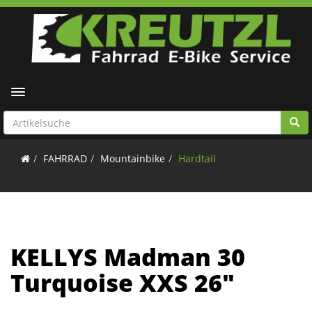
Toggle navigation
FAHRRAD
Mountainbike
Hardtail
KELLYS Madman 30
Turquoise XXS 26"