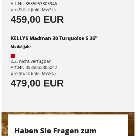
Art.Nr. 8585053805946
pro Stück (inkl. MwSt.)
459,00 EUR
KELLYS Madman 30 Turquoise S 26"
Modelljahr
Z.Z. nicht verfügbar
Art.Nr. 8585053806042
pro Stück (inkl. MwSt.)
479,00 EUR
Haben Sie Fragen zum