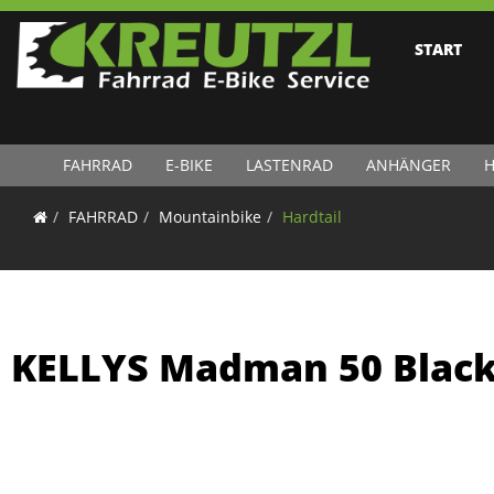
START
FAHRRAD
E-BIKE
LASTENRAD
ANHÄNGER
H
FAHRRAD
Mountainbike
Hardtail
KELLYS Madman 50 Black