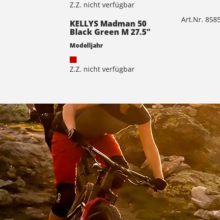
Z.Z. nicht verfügbar
Art.Nr. 85
KELLYS Madman 50
Black Green M 27.5"
Modelljahr
Z.Z. nicht verfügbar