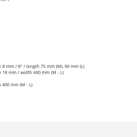
1.8 mm / 8° / length 75 mm (M), 90 mm (L)
se 18 mm / width 680 mm (M - L)
h 400 mm (M - L)