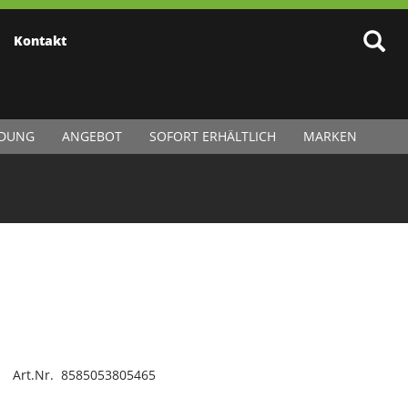
Kontakt
IDUNG
ANGEBOT
SOFORT ERHÄLTLICH
MARKEN
Art.Nr. 8585053805465