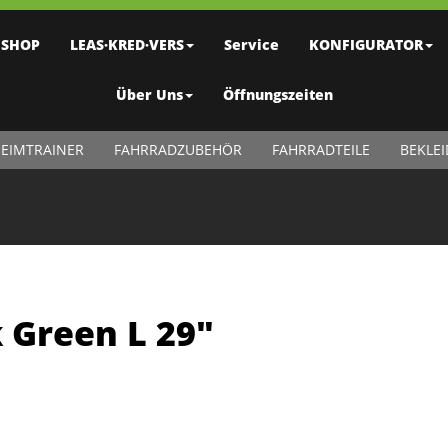
SHOP
LEAS·KRED·VERS
Service
KONFIGURATOR
Über Uns
Öffnungszeiten
EIMTRAINER
FAHRRADZUBEHÖR
FAHRRADTEILE
BEKLE
 Green L 29"