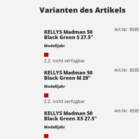
Varianten des Artikels
Art.Nr. 85
KELLYS Madman 50
Black Green S 27.5"
Modelljahr
Z.Z. nicht verfügbar
Art.Nr. 85
KELLYS Madman 50
Black Green M 29"
Modelljahr
Z.Z. nicht verfügbar
Art.Nr. 85
KELLYS Madman 50
Black Green XS 27.5"
Modelljahr