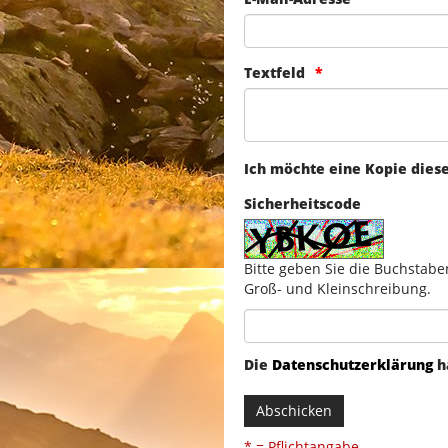
Textfeld
Ich möchte eine Kopie dies
Sicherheitscode
Bitte geben Sie die Buchstabe
Groß- und Kleinschreibung.
Die
Datenschutzerklärung
h
Abschicken
* = Pflichtangabe