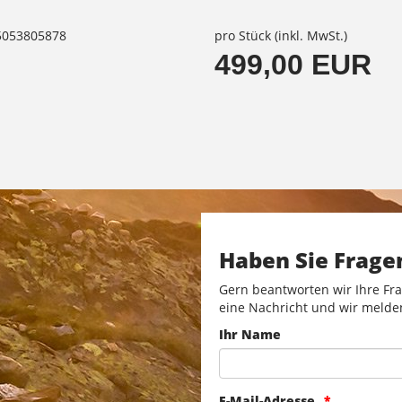
85053805878
pro Stück (inkl. MwSt.)
499,00 EUR
Haben Sie Frage
Gern beantworten wir Ihre Fra
eine Nachricht und wir melde
Ihr Name
E-Mail-Adresse