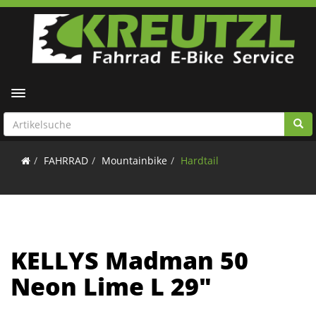
Toggle navigation
FAHRRAD
Mountainbike
Hardtail
KELLYS Madman 50
Neon Lime L 29"