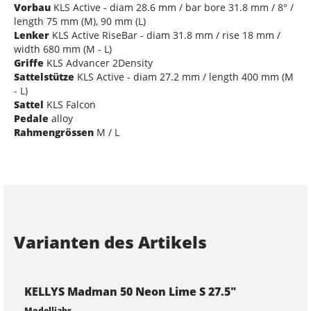
Vorbau
KLS Active - diam 28.6 mm / bar bore 31.8 mm / 8° /
length 75 mm (M), 90 mm (L)
Lenker
KLS Active RiseBar - diam 31.8 mm / rise 18 mm /
width 680 mm (M - L)
Griffe
KLS Advancer 2Density
Sattelstütze
KLS Active - diam 27.2 mm / length 400 mm (M
- L)
Sattel
KLS Falcon
Pedale
alloy
Rahmengrössen
M / L
Varianten des Artikels
KELLYS Madman 50 Neon Lime S 27.5"
Modelljahr