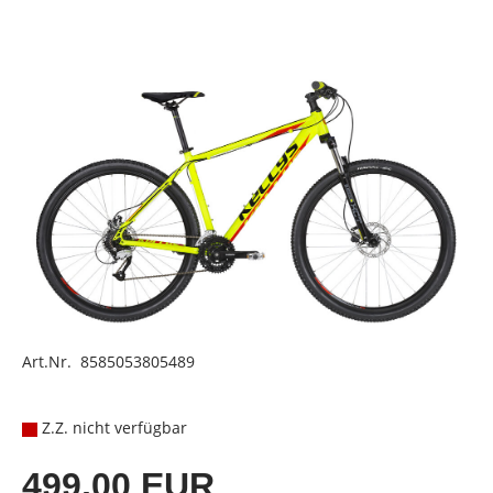
Art.Nr. 8585053805489
Z.Z. nicht verfügbar
499,00 EUR