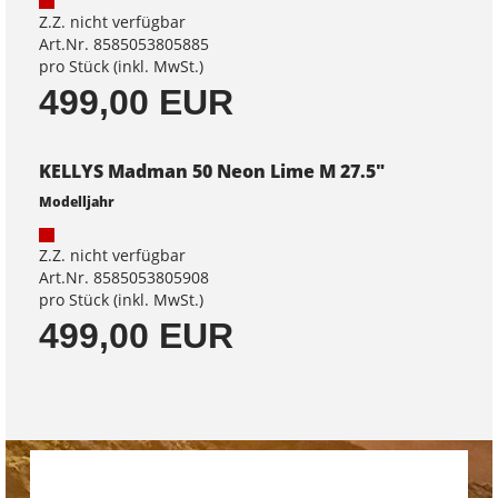
Z.Z. nicht verfügbar
Art.Nr. 8585053805885
pro Stück (inkl. MwSt.)
499,00 EUR
KELLYS Madman 50 Neon Lime M 27.5"
Modelljahr
Z.Z. nicht verfügbar
Art.Nr. 8585053805908
pro Stück (inkl. MwSt.)
499,00 EUR