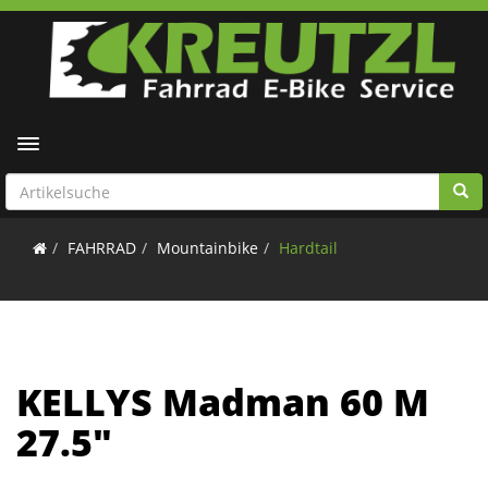
Toggle navigation
FAHRRAD
Mountainbike
Hardtail
KELLYS Madman 60 M
27.5"