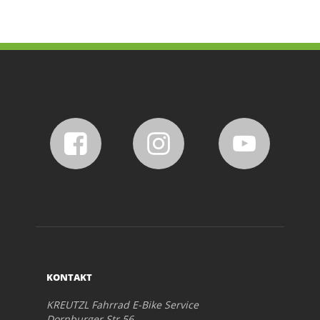
KONTAKT
KREUTZL Fahrrad E-Bike Service
Dornburger Str.56