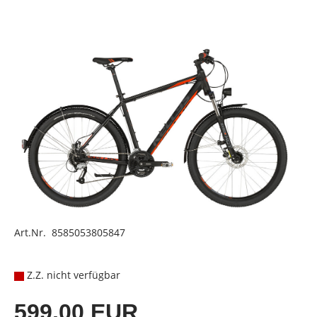
Art.Nr. 8585053805847
Z.Z. nicht verfügbar
599,00 EUR