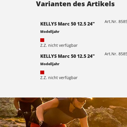
Varianten des Artikels
Art.Nr. 85
KELLYS Marc 50 12.5 24"
Modelljahr
Z.Z. nicht verfügbar
Art.Nr. 85
KELLYS Marc 50 12.5 24"
Modelljahr
Z.Z. nicht verfügbar