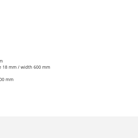
mm
se 18 mm / width 600 mm
300 mm