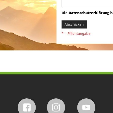
Die
Datenschutzerklärung
h
Abschicken
* = Pflichtangabe