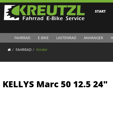
START
FAHRRAD
E-BIKE
LASTENRAD
ANHÄNGER
H
FAHRRAD
Kinder
KELLYS Marc 50 12.5 24"