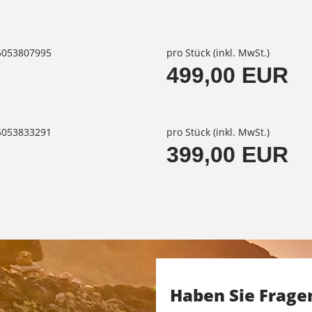
85053807995
pro Stück (inkl. MwSt.)
499,00 EUR
85053833291
pro Stück (inkl. MwSt.)
399,00 EUR
Haben Sie Frage