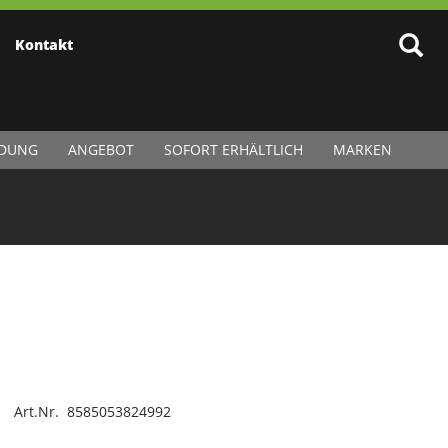
Kontakt
IDUNG
ANGEBOT
SOFORT ERHÄLTLICH
MARKEN
Art.Nr. 8585053824992