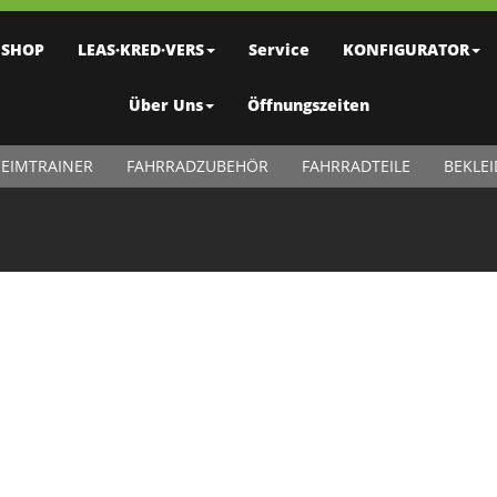
SHOP
LEAS·KRED·VERS
Service
KONFIGURATOR
Über Uns
Öffnungszeiten
EIMTRAINER
FAHRRADZUBEHÖR
FAHRRADTEILE
BEKLE