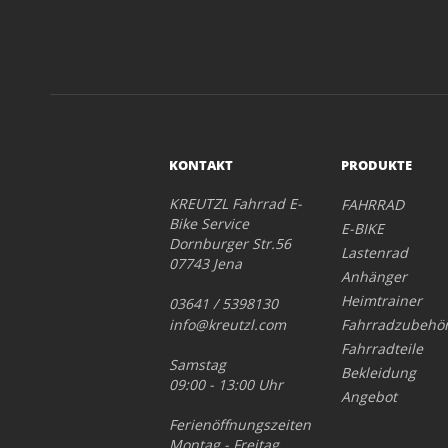
KONTAKT
PRODUKTE
KREUTZL Fahrrad E-
FAHRRAD
Bike Service
E-BIKE
Dornburger Str.56
Lastenrad
07743 Jena
Anhänger
Heimtrainer
03641 / 5398130
info@kreutzl.com
Fahrradzubehö
Fahrradteile
Samstag
Bekleidung
09:00 - 13:00 Uhr
Angebot
Ferienöffnungszeiten
Montag - Freitag