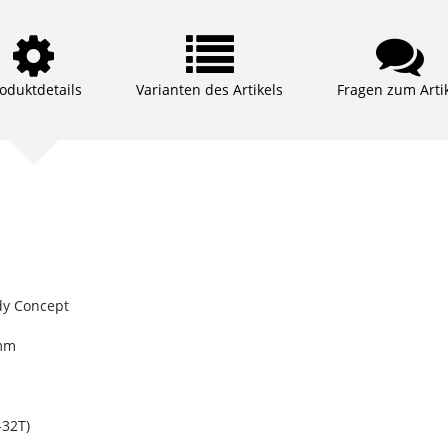
oduktdetails
Varianten des Artikels
Fragen zum Arti
dy Concept
 mm
32T)