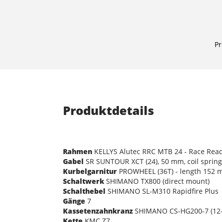
Pr
Produktdetails
Rahmen
KELLYS Alutec RRC MTB 24 - Race Rea
Gabel
SR SUNTOUR XCT (24), 50 mm, coil spring
Kurbelgarnitur
PROWHEEL (36T) - length 152
Schaltwerk
SHIMANO TX800 (direct mount)
Schalthebel
SHIMANO SL-M310 Rapidfire Plus
Gänge
7
Kassetenzahnkranz
SHIMANO CS-HG200-7 (12-
Kette
KMC Z7