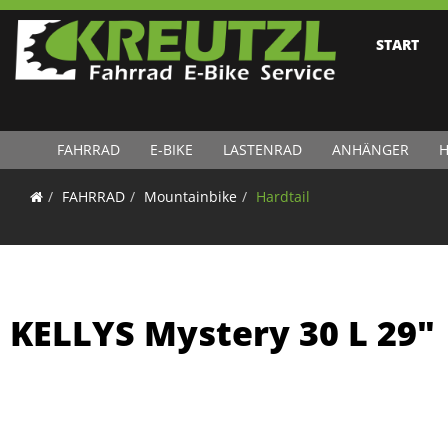
START
FAHRRAD
E-BIKE
LASTENRAD
ANHÄNGER
H
FAHRRAD
Mountainbike
Hardtail
KELLYS Mystery 30 L 29"