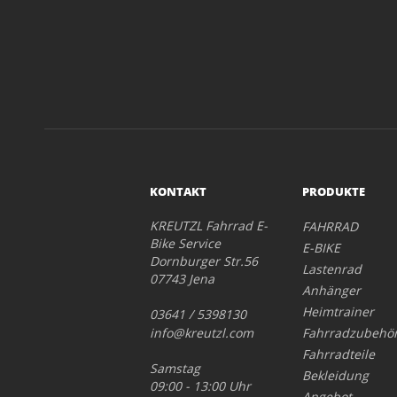
KONTAKT
PRODUKTE
KREUTZL Fahrrad E-
FAHRRAD
Bike Service
E-BIKE
Dornburger Str.56
Lastenrad
07743 Jena
Anhänger
Heimtrainer
03641 / 5398130
info@kreutzl.com
Fahrradzubehö
Fahrradteile
Samstag
Bekleidung
09:00 - 13:00 Uhr
Angebot