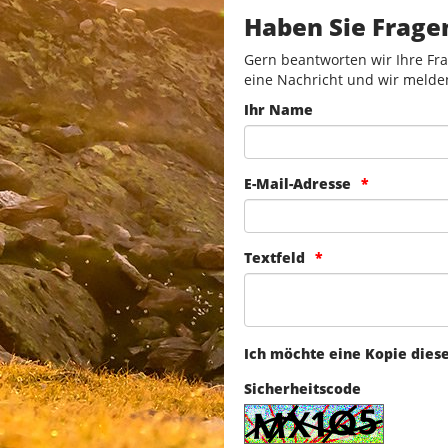
Haben Sie Frage
Gern beantworten wir Ihre Fra
eine Nachricht und wir melde
Ihr Name
E-Mail-Adresse
Textfeld
Ich möchte eine Kopie dies
Sicherheitscode