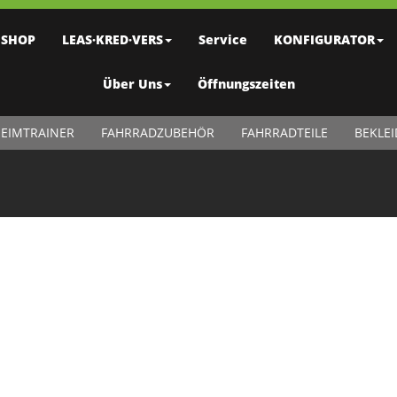
SHOP
LEAS·KRED·VERS
Service
KONFIGURATOR
Über Uns
Öffnungszeiten
EIMTRAINER
FAHRRADZUBEHÖR
FAHRRADTEILE
BEKLE