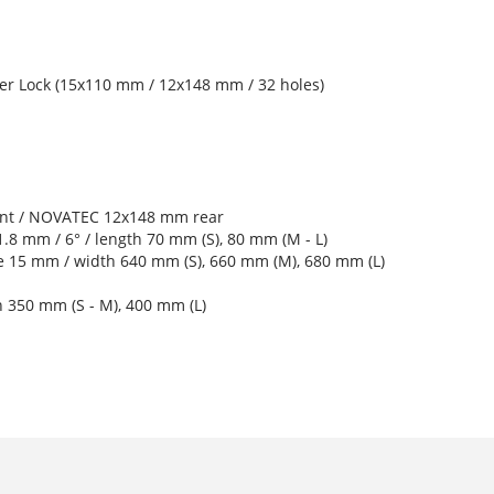
 Lock (15x110 mm / 12x148 mm / 32 holes)
nt / NOVATEC 12x148 mm rear
.8 mm / 6° / length 70 mm (S), 80 mm (M - L)
se 15 mm / width 640 mm (S), 660 mm (M), 680 mm (L)
h 350 mm (S - M), 400 mm (L)