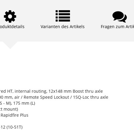
oduktdetails
Varianten des Artikels
Fragen zum Arti
ed HT, internal routing, 12x148 mm Boost thru axle
0 mm, air / Remote Speed Lockout / 15Q-Loc thru axle
 - M), 175 mm (L)
ct mount)
apidfire Plus
2 (10-51T)