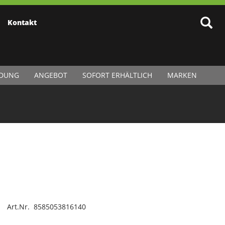
Kontakt
IDUNG
ANGEBOT
SOFORT ERHÄLTLICH
MARKEN
Art.Nr. 8585053816140