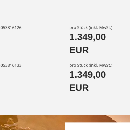
85053816126
pro Stück (inkl. MwSt.)
1.349,00
EUR
85053816133
pro Stück (inkl. MwSt.)
1.349,00
EUR