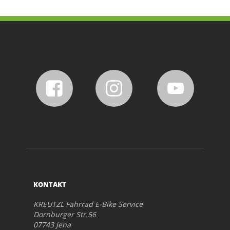
KONTAKT
KREUTZL Fahrrad E-Bike Service
Dornburger Str.56
07743 Jena