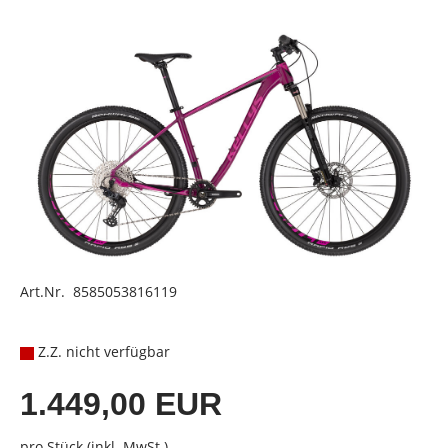
Art.Nr. 8585053816119
Z.Z. nicht verfügbar
1.449,00 EUR
pro Stück (inkl. MwSt.)