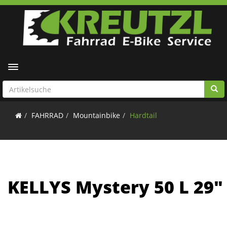
Toggle navigation
FAHRRAD
Mountainbike
Hardtail
KELLYS Mystery 50 L 29"