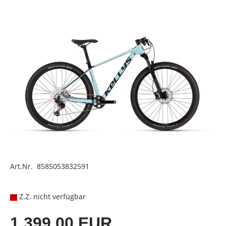
Art.Nr. 8585053832591
Z.Z. nicht verfügbar
1.399,00 EUR