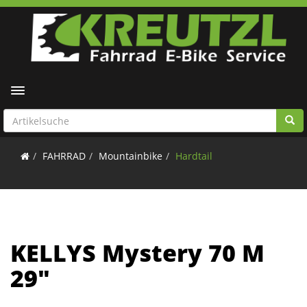
Toggle navigation
FAHRRAD
Mountainbike
Hardtail
KELLYS Mystery 70 M
29"