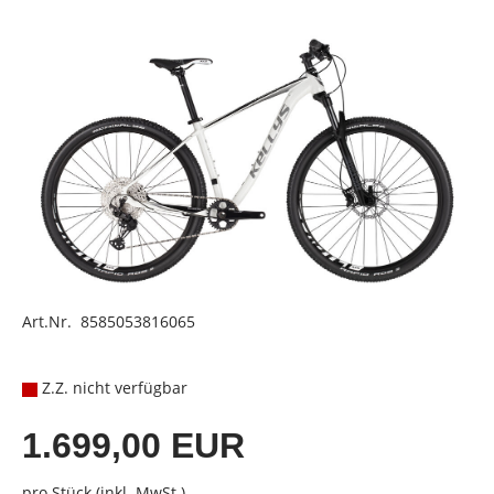
Art.Nr. 8585053816065
Z.Z. nicht verfügbar
1.699,00 EUR
pro Stück (inkl. MwSt.)