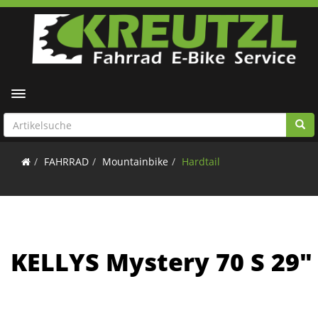
Toggle navigation
FAHRRAD
Mountainbike
Hardtail
KELLYS Mystery 70 S 29"