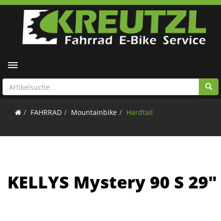
Toggle navigation
FAHRRAD
Mountainbike
Hardtail
KELLYS Mystery 90 S 29"