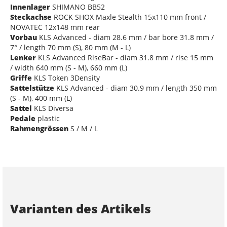
Innenlager
SHIMANO BB52
Steckachse
ROCK SHOX Maxle Stealth 15x110 mm front /
NOVATEC 12x148 mm rear
Vorbau
KLS Advanced - diam 28.6 mm / bar bore 31.8 mm /
7° / length 70 mm (S), 80 mm (M - L)
Lenker
KLS Advanced RiseBar - diam 31.8 mm / rise 15 mm
/ width 640 mm (S - M), 660 mm (L)
Griffe
KLS Token 3Density
Sattelstütze
KLS Advanced - diam 30.9 mm / length 350 mm
(S - M), 400 mm (L)
Sattel
KLS Diversa
Pedale
plastic
Rahmengrössen
S / M / L
Varianten des Artikels