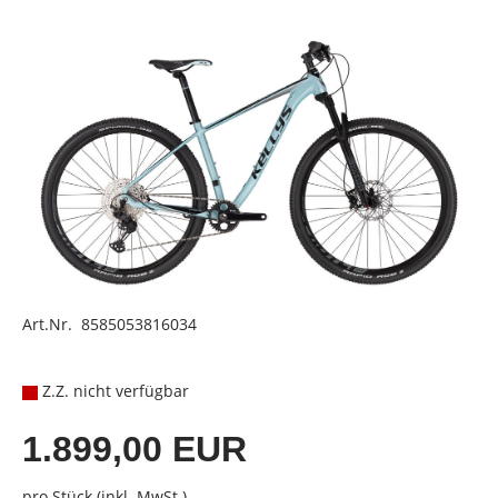
Art.Nr. 8585053816034
Z.Z. nicht verfügbar
1.899,00 EUR
pro Stück (inkl. MwSt.)