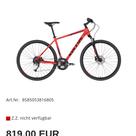
Art.Nr. 8585053816805
Z.Z. nicht verfügbar
819,00 EUR