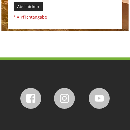
Abschicken
* = Pflichtangabe