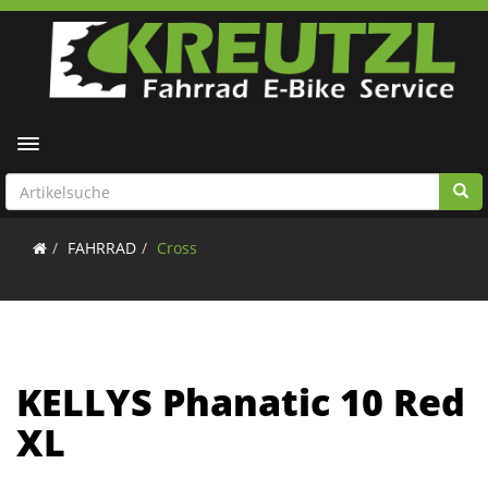
Toggle navigation
FAHRRAD
Cross
KELLYS Phanatic 10 Red
XL