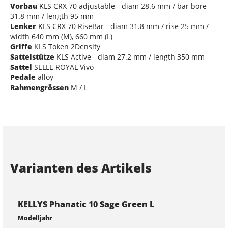
Vorbau
KLS CRX 70 adjustable - diam 28.6 mm / bar bore
31.8 mm / length 95 mm
Lenker
KLS CRX 70 RiseBar - diam 31.8 mm / rise 25 mm /
width 640 mm (M), 660 mm (L)
Griffe
KLS Token 2Density
Sattelstütze
KLS Active - diam 27.2 mm / length 350 mm
Sattel
SELLE ROYAL Vivo
Pedale
alloy
Rahmengrössen
M / L
Varianten des Artikels
KELLYS Phanatic 10 Sage Green L
Modelljahr