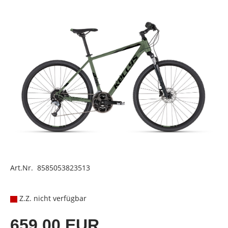
Art.Nr. 8585053823513
Z.Z. nicht verfügbar
659,00 EUR