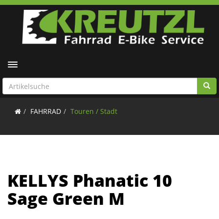
Toggle navigation
FAHRRAD
Touren / Stadt
KELLYS Phanatic 10
Sage Green M