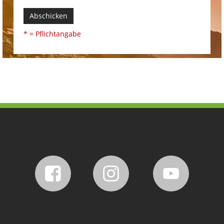
Abschicken
* = Pflichtangabe