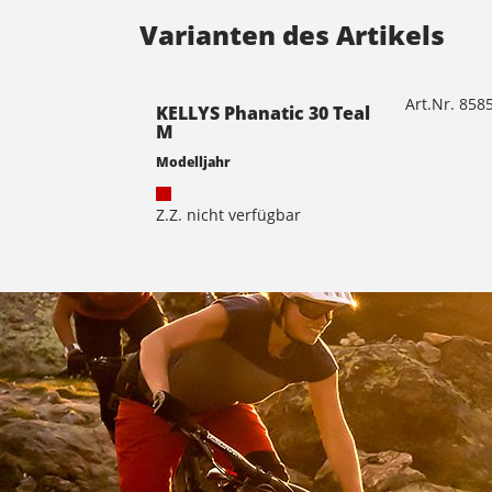
Varianten des Artikels
Art.Nr. 85
KELLYS Phanatic 30 Teal
M
Modelljahr
Z.Z. nicht verfügbar