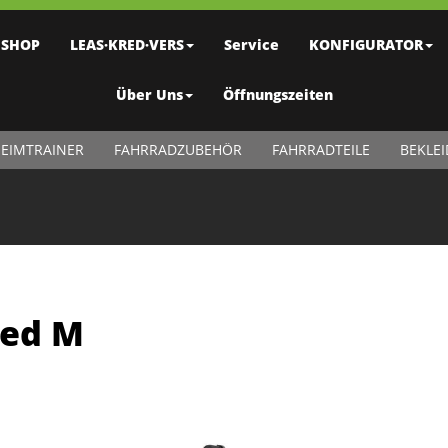
SHOP
LEAS·KRED·VERS
Service
KONFIGURATOR
Über Uns
Öffnungszeiten
EIMTRAINER
FAHRRADZUBEHÖR
FAHRRADTEILE
BEKLE
Red M