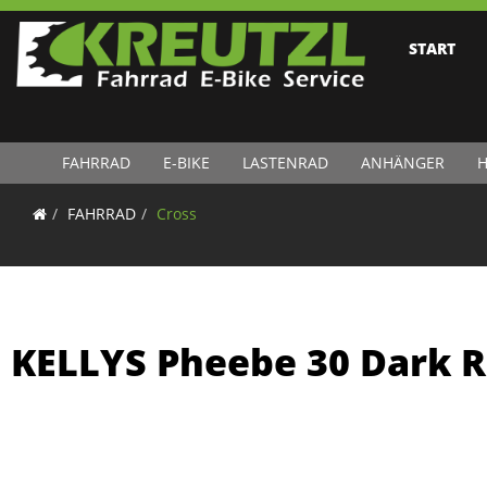
START
FAHRRAD
E-BIKE
LASTENRAD
ANHÄNGER
H
FAHRRAD
Cross
KELLYS Pheebe 30 Dark 