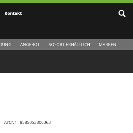
Kontakt
IDUNG
ANGEBOT
SOFORT ERHÄLTLICH
MARKEN
Art.Nr. 8585053806363