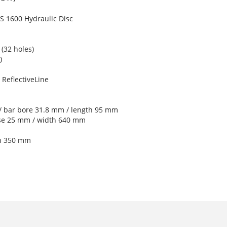
 1600 Hydraulic Disc
(32 holes)
)
ReflectiveLine
/ bar bore 31.8 mm / length 95 mm
ise 25 mm / width 640 mm
th 350 mm