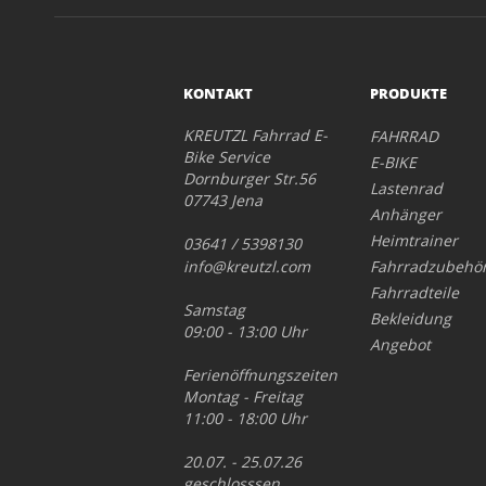
KONTAKT
PRODUKTE
KREUTZL Fahrrad E-
FAHRRAD
Bike Service
E-BIKE
Dornburger Str.56
Lastenrad
07743 Jena
Anhänger
Heimtrainer
03641 / 5398130
info@kreutzl.com
Fahrradzubehö
Fahrradteile
Samstag
Bekleidung
09:00 - 13:00 Uhr
Angebot
Ferienöffnungszeiten
Montag - Freitag
11:00 - 18:00 Uhr
20.07. - 25.07.26
geschlosssen