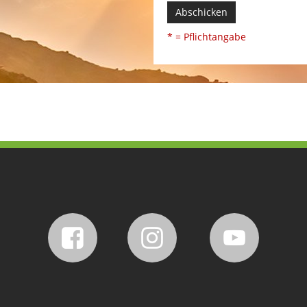
Abschicken
* = Pflichtangabe