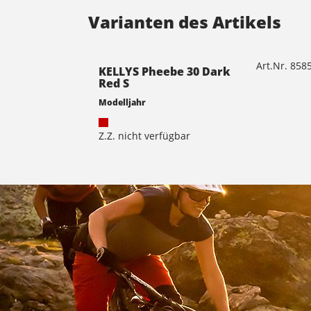
Varianten des Artikels
Art.Nr. 85
KELLYS Pheebe 30 Dark
Red S
Modelljahr
Z.Z. nicht verfügbar