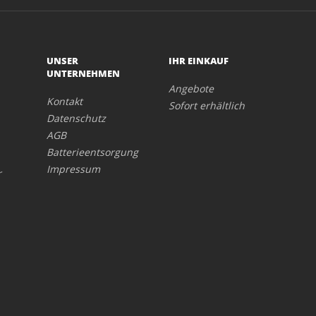
UNSER
IHR EINKAUF
UNTERNEHMEN
Angebote
Kontakt
Sofort erhältlich
Datenschutz
AGB
Batterieentsorgung
Impressum
r