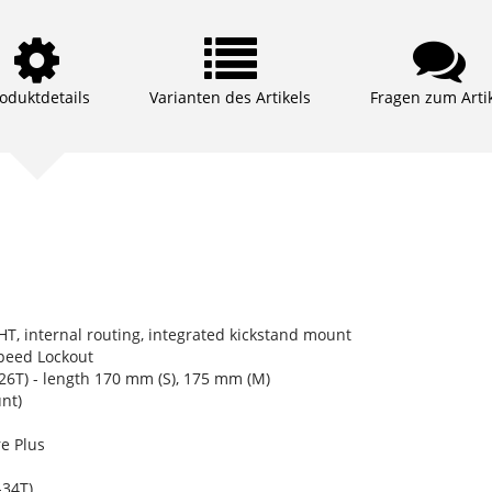
oduktdetails
Varianten des Artikels
Fragen zum Arti
HT, internal routing, integrated kickstand mount
peed Lockout
T) - length 170 mm (S), 175 mm (M)
nt)
e Plus
34T)