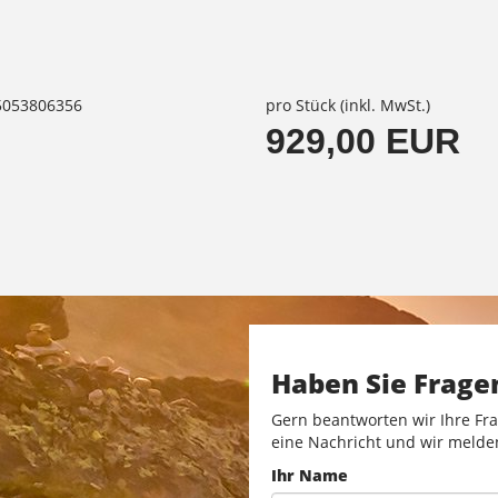
85053806356
pro Stück (inkl. MwSt.)
929,00 EUR
Haben Sie Frage
Gern beantworten wir Ihre Fra
eine Nachricht und wir melde
Ihr Name