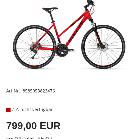
Art.Nr. 8585053823476
Z.Z. nicht verfügbar
799,00 EUR
pro Stück (inkl. MwSt.)