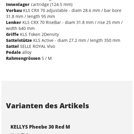
Innenlager
cartridge (124.5 mm)
Vorbau
KLS CRX 70 adjustable - diam 28.6 mm / bar bore
31.8 mm / length 95 mm
Lenker
KLS CRX 70 RiseBar - diam 31.8 mm / rise 25 mm /
width 640 mm
Griffe
KLS Token 2Density
Sattelstütze
KLS Active - diam 27.2 mm / length 350 mm
Sattel
SELLE ROYAL Vivo
Pedale
alloy
Rahmengrössen
S / M
Varianten des Artikels
KELLYS Pheebe 30 Red M