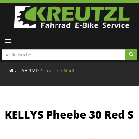
Toggle navigation
FAHRRAD
Touren / Stadt
KELLYS Pheebe 30 Red S