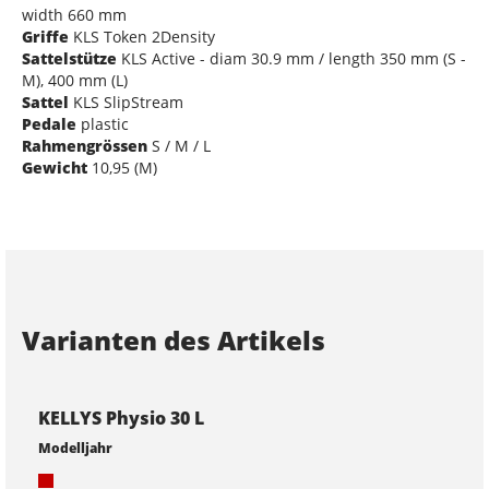
width 660 mm
Griffe
KLS Token 2Density
Sattelstütze
KLS Active - diam 30.9 mm / length 350 mm (S -
M), 400 mm (L)
Sattel
KLS SlipStream
Pedale
plastic
Rahmengrössen
S / M / L
Gewicht
10,95 (M)
Varianten des Artikels
KELLYS Physio 30 L
Modelljahr