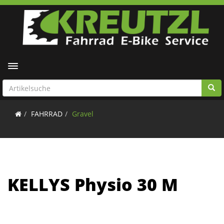
Toggle navigation
FAHRRAD
Gravel
KELLYS Physio 30 M