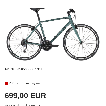
Art.Nr. 8585053807704
Z.Z. nicht verfügbar
699,00 EUR
pro Stück (inkl. MwSt.)