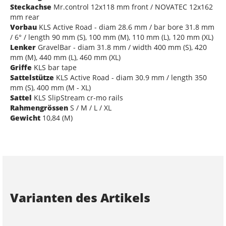
Steckachse
Mr.control 12x118 mm front / NOVATEC 12x162
mm rear
Vorbau
KLS Active Road - diam 28.6 mm / bar bore 31.8 mm
/ 6° / length 90 mm (S), 100 mm (M), 110 mm (L), 120 mm (XL)
Lenker
GravelBar - diam 31.8 mm / width 400 mm (S), 420
mm (M), 440 mm (L), 460 mm (XL)
Griffe
KLS bar tape
Sattelstütze
KLS Active Road - diam 30.9 mm / length 350
mm (S), 400 mm (M - XL)
Sattel
KLS SlipStream cr-mo rails
Rahmengrössen
S / M / L / XL
Gewicht
10,84 (M)
Varianten des Artikels