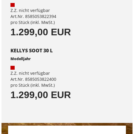
Z.Z. nicht verfügbar
Art.Nr. 8585053822394
pro Stück (inkl. MwSt.)
1.299,00 EUR
KELLYS SOOT 30 L
Modelljahr
Z.Z. nicht verfügbar
Art.Nr. 8585053822400
pro Stück (inkl. MwSt.)
1.299,00 EUR