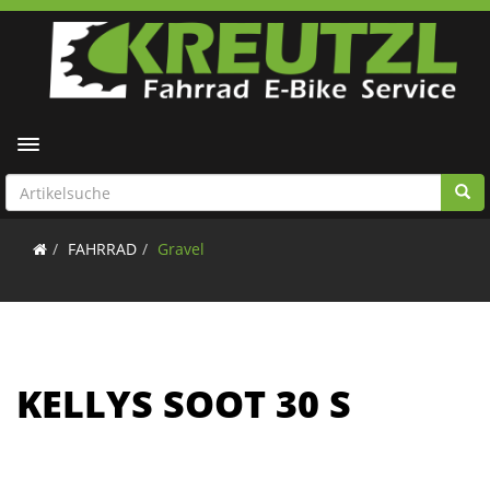
Toggle navigation
FAHRRAD
Gravel
KELLYS SOOT 30 S