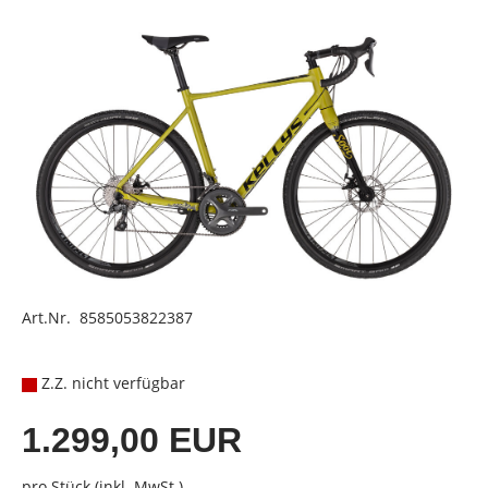
Art.Nr. 8585053822387
Z.Z. nicht verfügbar
1.299,00 EUR
pro Stück (inkl. MwSt.)