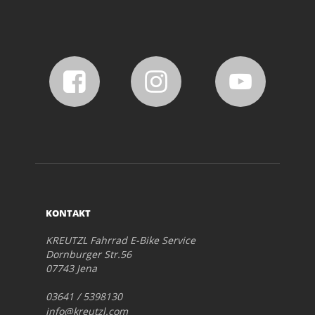
KONTAKT
KREUTZL Fahrrad E-Bike Service
Dornburger Str.56
07743 Jena
03641 / 5398130
info@kreutzl.com