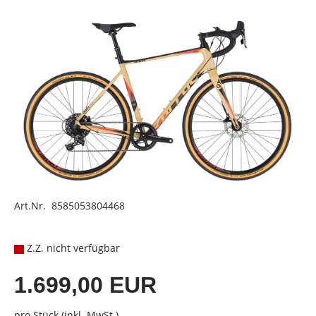
Art.Nr. 8585053804468
Z.Z. nicht verfügbar
1.699,00 EUR
pro Stück (inkl. MwSt.)