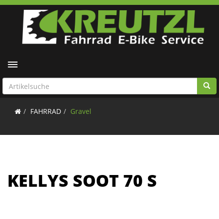
Toggle navigation
FAHRRAD
Gravel
KELLYS SOOT 70 S