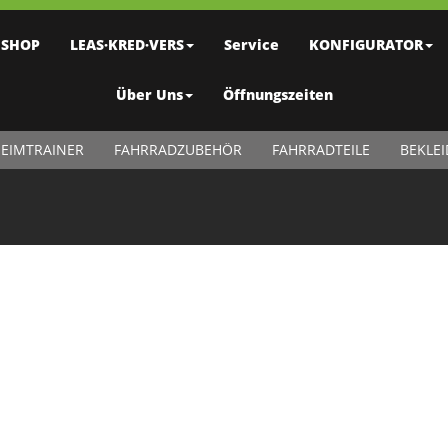
SHOP
LEAS·KRED·VERS
Service
KONFIGURATOR
Über Uns
Öffnungszeiten
EIMTRAINER
FAHRRADZUBEHÖR
FAHRRADTEILE
BEKLE