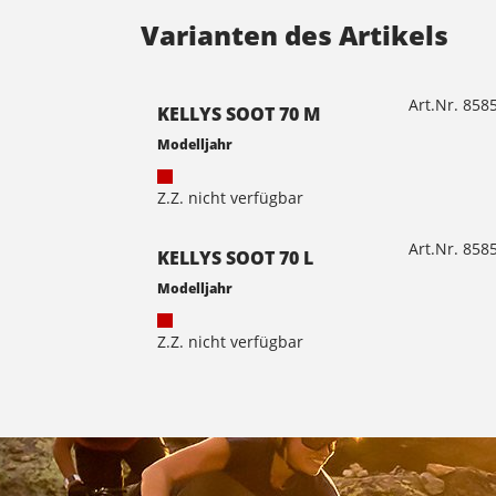
Varianten des Artikels
Art.Nr. 85
KELLYS SOOT 70 M
Modelljahr
Z.Z. nicht verfügbar
Art.Nr. 85
KELLYS SOOT 70 L
Modelljahr
Z.Z. nicht verfügbar