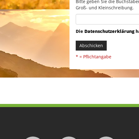
Bitte geben Sie die Buchstabe
Groß- und Kleinschreibung.
Die
Datenschutzerklärung
h
Abschicken
* = Pflichtangabe