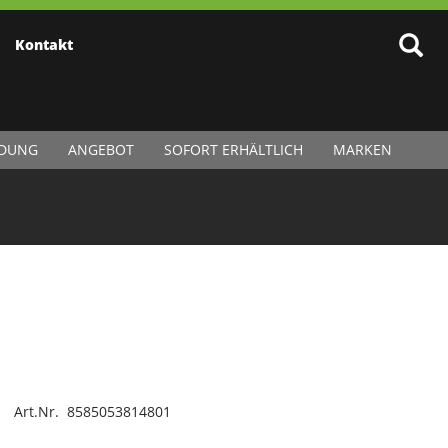
Kontakt
IDUNG
ANGEBOT
SOFORT ERHÄLTLICH
MARKEN
Art.Nr. 8585053814801