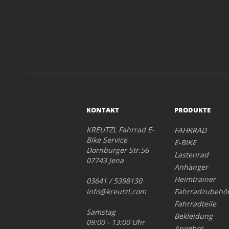
KONTAKT
PRODUKTE
KREUTZL Fahrrad E-
FAHRRAD
Bike Service
E-BIKE
Dornburger Str.56
Lastenrad
07743 Jena
Anhänger
Heimtrainer
03641 / 5398130
info@kreutzl.com
Fahrradzubehö
Fahrradteile
Samstag
Bekleidung
09:00 - 13:00 Uhr
Angebot