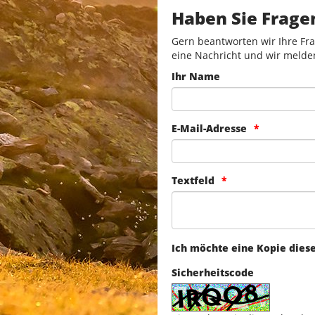
Haben Sie Frage
Gern beantworten wir Ihre Fra
eine Nachricht und wir melde
Ihr Name
E-Mail-Adresse
Textfeld
Ich möchte eine Kopie dies
Sicherheitscode