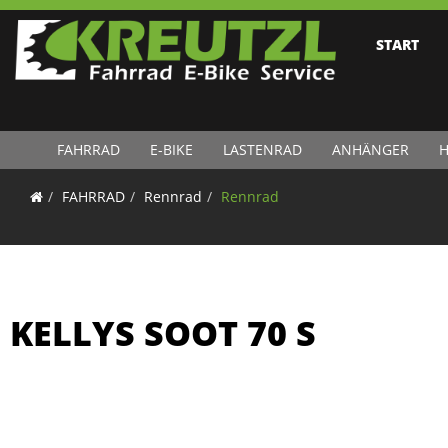
START
FAHRRAD
E-BIKE
LASTENRAD
ANHÄNGER
H
FAHRRAD
Rennrad
Rennrad
KELLYS SOOT 70 S