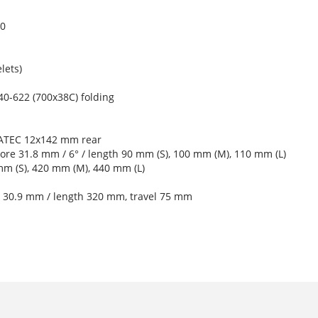
00
lets)
-622 (700x38C) folding
VATEC 12x142 mm rear
ore 31.8 mm / 6° / length 90 mm (S), 100 mm (M), 110 mm (L)
m (S), 420 mm (M), 440 mm (L)
m 30.9 mm / length 320 mm, travel 75 mm