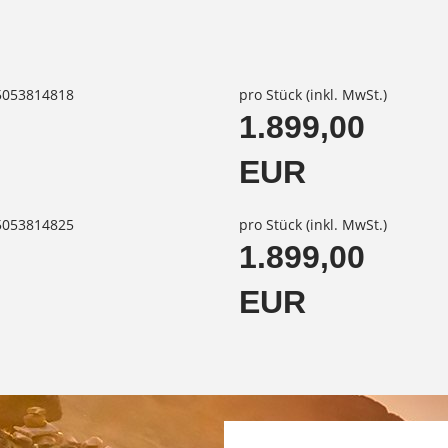
85053814818
pro Stück (inkl. MwSt.)
1.899,00
EUR
85053814825
pro Stück (inkl. MwSt.)
1.899,00
EUR