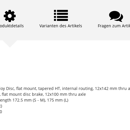
oduktdetails
Varianten des Artikels
Fragen zum Arti
y Disc, flat mount, tapered HT, internal routing, 12x142 mm thru a
, flat mount disc brake, 12x100 mm thru axle
ength 172.5 mm (S - M), 175 mm (L)
)
0