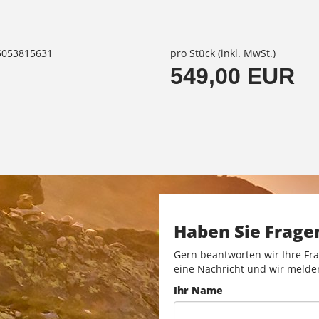
85053815631
pro Stück (inkl. MwSt.)
549,00 EUR
Haben Sie Frage
Gern beantworten wir Ihre Fra
eine Nachricht und wir melde
Ihr Name