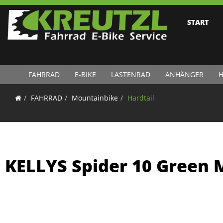
START
FAHRRAD
E-BIKE
LASTENRAD
ANHÄNGER
H
FAHRRAD
Mountainbike
Hardtail
KELLYS Spider 10 Green 