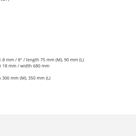
1.8 mm / 8° / length 75 mm (M), 90 mm (L)
se 18 mm / width 680 mm
h 300 mm (M), 350 mm (L)