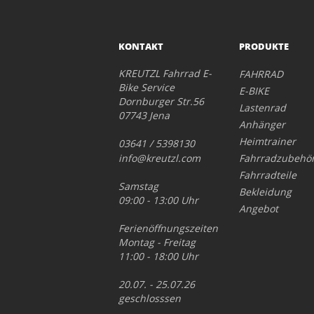
KONTAKT
PRODUKTE
KREUTZL Fahrrad E-
FAHRRAD
Bike Service
E-BIKE
Dornburger Str.56
Lastenrad
07743 Jena
Anhänger
Heimtrainer
03641 / 5398130
info@kreutzl.com
Fahrradzubehö
Fahrradteile
Samstag
Bekleidung
09:00 - 13:00 Uhr
Angebot
Ferienöffnungszeiten
Montag - Freitag
11:00 - 18:00 Uhr
20.07. - 25.07.26
geschlosssen