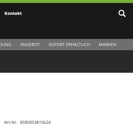
Kontakt
IDUNG
ANGEBOT
SOFORT ERHÄLTLICH
MARKEN
Art.Nr. 8585053815624