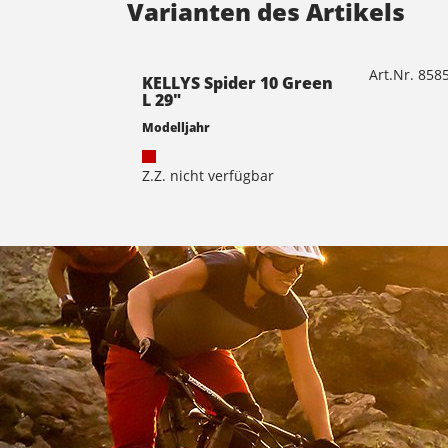
Varianten des Artikels
Art.Nr. 85
KELLYS Spider 10 Green
L 29"
Modelljahr
Z.Z. nicht verfügbar