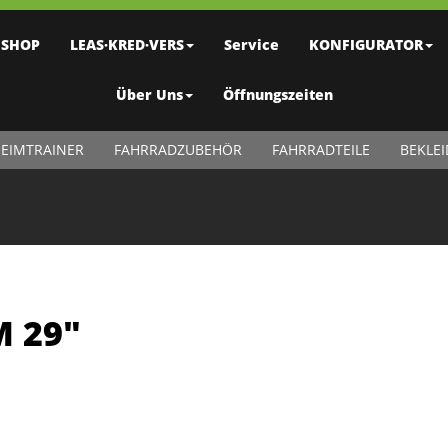
SHOP
LEAS·KRED·VERS
Service
KONFIGURATOR
Über Uns
Öffnungszeiten
EIMTRAINER
FAHRRADZUBEHÖR
FAHRRADTEILE
BEKLE
M 29"