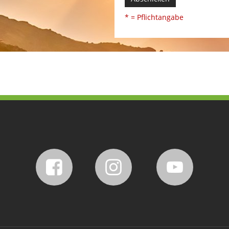
* = Pflichtangabe