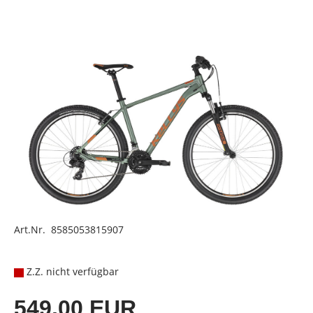
Art.Nr. 8585053815907
Z.Z. nicht verfügbar
549,00 EUR