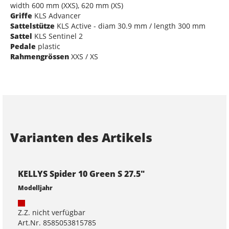
width 600 mm (XXS), 620 mm (XS)
Griffe
KLS Advancer
Sattelstütze
KLS Active - diam 30.9 mm / length 300 mm
Sattel
KLS Sentinel 2
Pedale
plastic
Rahmengrössen
XXS / XS
Varianten des Artikels
KELLYS Spider 10 Green S 27.5"
Modelljahr
Z.Z. nicht verfügbar
Art.Nr. 8585053815785