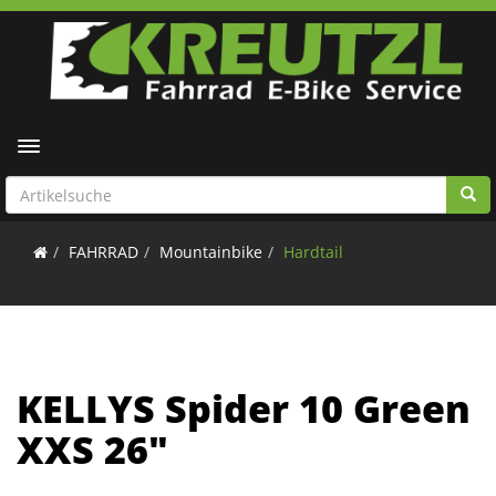
Toggle navigation
FAHRRAD
Mountainbike
Hardtail
KELLYS Spider 10 Green
XXS 26"