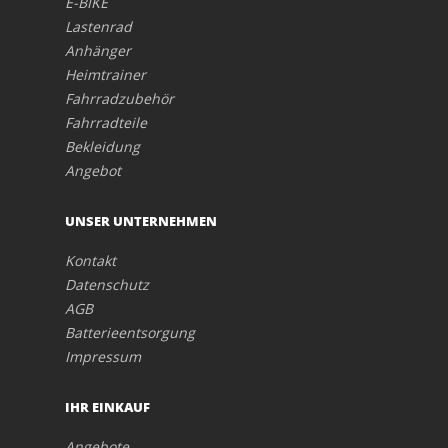
E-BIKE
Lastenrad
Anhänger
Heimtrainer
Fahrradzubehör
Fahrradteile
Bekleidung
Angebot
UNSER UNTERNEHMEN
Kontakt
Datenschutz
AGB
Batterieentsorgung
Impressum
IHR EINKAUF
Angebote