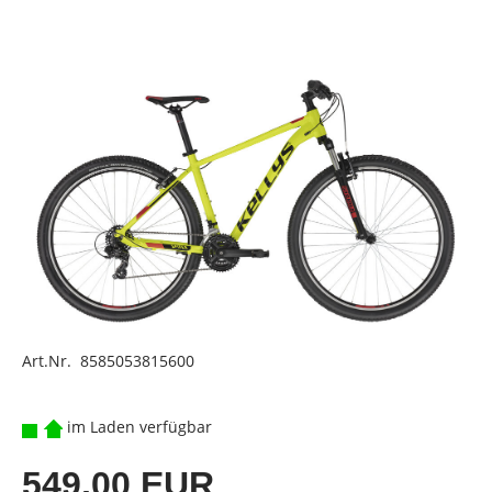
Art.Nr. 8585053815600
im Laden verfügbar
549,00 EUR