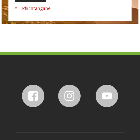
* = Pflichtangabe