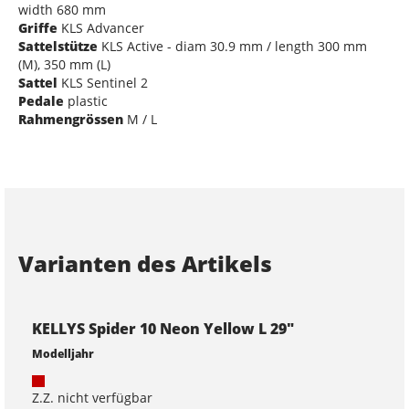
width 680 mm
Griffe
KLS Advancer
Sattelstütze
KLS Active - diam 30.9 mm / length 300 mm
(M), 350 mm (L)
Sattel
KLS Sentinel 2
Pedale
plastic
Rahmengrössen
M / L
Varianten des Artikels
KELLYS Spider 10 Neon Yellow L 29"
Modelljahr
Z.Z. nicht verfügbar