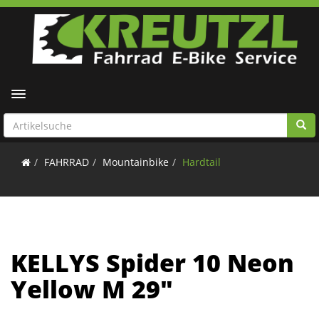
Toggle navigation
FAHRRAD
Mountainbike
Hardtail
KELLYS Spider 10 Neon
Yellow M 29"