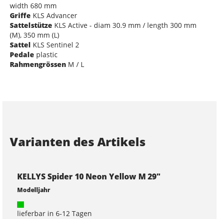
width 680 mm
Griffe
KLS Advancer
Sattelstütze
KLS Active - diam 30.9 mm / length 300 mm
(M), 350 mm (L)
Sattel
KLS Sentinel 2
Pedale
plastic
Rahmengrössen
M / L
Varianten des Artikels
KELLYS Spider 10 Neon Yellow M 29"
Modelljahr
lieferbar in 6-12 Tagen