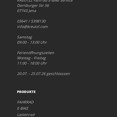
KREUTZL Fahrrad E-Bike Service
Dornburger Str.56
07743 Jena
03641 / 5398130
info@kreutzl.com
Samstag
09:00 - 13:00 Uhr
Ferienöffnungszeiten
Montag - Freitag
11:00 - 18:00 Uhr
20.07. - 25.07.26 geschlosssen
PRODUKTE
FAHRRAD
E-BIKE
Lastenrad