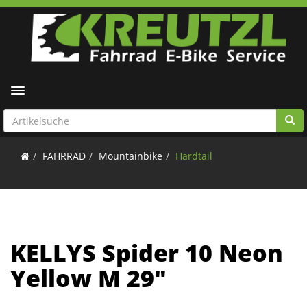
Toggle navigation
FAHRRAD
Mountainbike
Hardtail
KELLYS Spider 10 Neon
Yellow M 29"