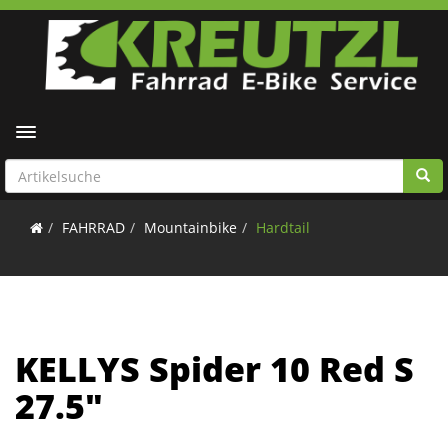
Toggle navigation
FAHRRAD
Mountainbike
Hardtail
KELLYS Spider 10 Red S
27.5"