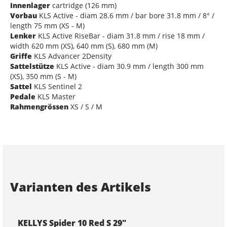
Innenlager
cartridge (126 mm)
Vorbau
KLS Active - diam 28.6 mm / bar bore 31.8 mm / 8° /
length 75 mm (XS - M)
Lenker
KLS Active RiseBar - diam 31.8 mm / rise 18 mm /
width 620 mm (XS), 640 mm (S), 680 mm (M)
Griffe
KLS Advancer 2Density
Sattelstütze
KLS Active - diam 30.9 mm / length 300 mm
(XS), 350 mm (S - M)
Sattel
KLS Sentinel 2
Pedale
KLS Master
Rahmengrössen
XS / S / M
Varianten des Artikels
KELLYS Spider 10 Red S 29"