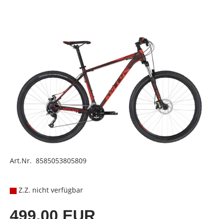
Art.Nr. 8585053805809
Z.Z. nicht verfügbar
499,00 EUR