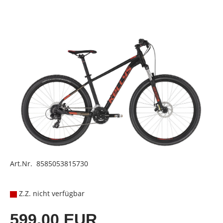
Art.Nr. 8585053815730
Z.Z. nicht verfügbar
599,00 EUR