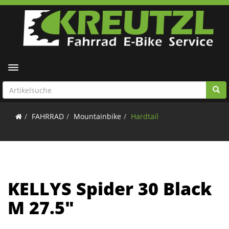
Toggle navigation
FAHRRAD
Mountainbike
Hardtail
KELLYS Spider 30 Black
M 27.5"