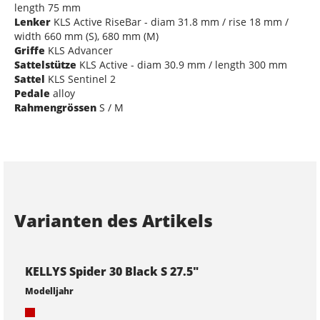
length 75 mm
Lenker
KLS Active RiseBar - diam 31.8 mm / rise 18 mm /
width 660 mm (S), 680 mm (M)
Griffe
KLS Advancer
Sattelstütze
KLS Active - diam 30.9 mm / length 300 mm
Sattel
KLS Sentinel 2
Pedale
alloy
Rahmengrössen
S / M
Varianten des Artikels
KELLYS Spider 30 Black S 27.5"
Modelljahr