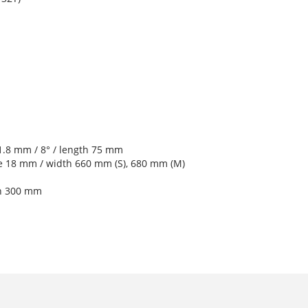
1.8 mm / 8° / length 75 mm
se 18 mm / width 660 mm (S), 680 mm (M)
th 300 mm