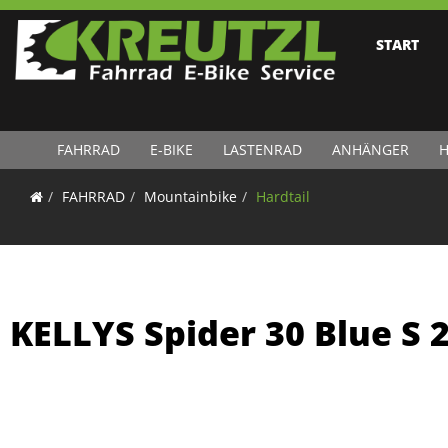
START
FAHRRAD
E-BIKE
LASTENRAD
ANHÄNGER
H
FAHRRAD
Mountainbike
Hardtail
KELLYS Spider 30 Blue S 2