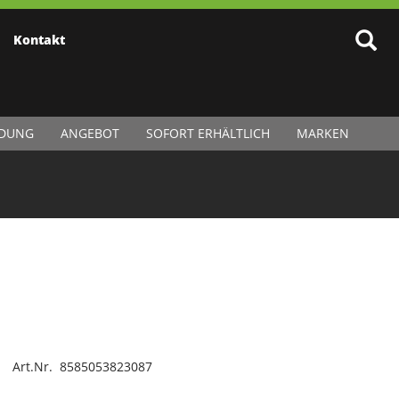
Kontakt
IDUNG
ANGEBOT
SOFORT ERHÄLTLICH
MARKEN
Art.Nr. 8585053823087