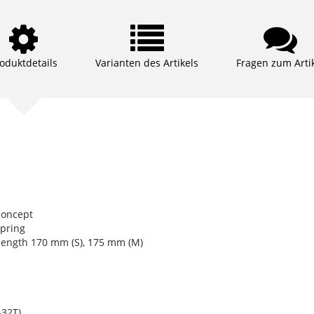
oduktdetails
Varianten des Artikels
Fragen zum Arti
Concept
spring
ength 170 mm (S), 175 mm (M)
32T)