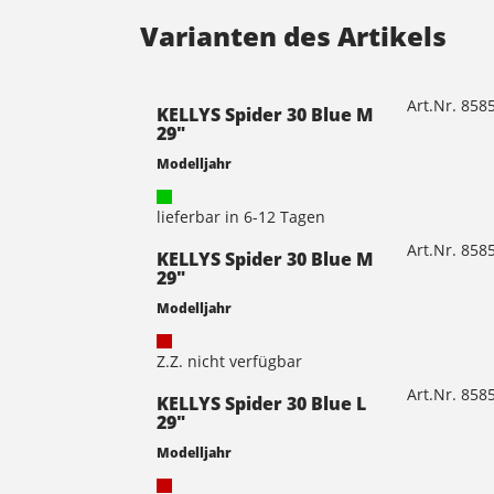
Varianten des Artikels
Art.Nr. 85
KELLYS Spider 30 Blue M
29"
Modelljahr
lieferbar in 6-12 Tagen
Art.Nr. 85
KELLYS Spider 30 Blue M
29"
Modelljahr
Z.Z. nicht verfügbar
Art.Nr. 85
KELLYS Spider 30 Blue L
29"
Modelljahr