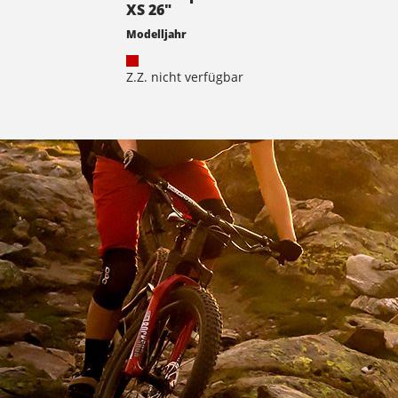
XS 26"
Modelljahr
Z.Z. nicht verfügbar