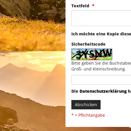
Textfeld
Ich möchte eine Kopie dies
Sicherheitscode
Bitte geben Sie die Buchstabe
Groß- und Kleinschreibung.
Die
Datenschutzerklärung
h
Abschicken
* = Pflichtangabe