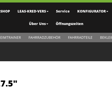
SHOP
LEAS·KRED·VERS
Service
KONFIGURATOR
Über Uns
Öffnungszeiten
EIMTRAINER
FAHRRADZUBEHÖR
FAHRRADTEILE
BEKLE
7.5"