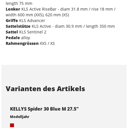
length 75 mm
Lenker
KLS Active RiseBar - diam 31.8 mm / rise 18 mm /
width 600 mm (XXS), 620 mm (XS)
Griffe
KLS Advancer
Sattelstütze
KLS Active - diam 30.9 mm / length 350 mm
Sattel
KLS Sentinel 2
Pedale
alloy
Rahmengrössen
XXS / XS
Varianten des Artikels
KELLYS Spider 30 Blue M 27.5"
Modelljahr