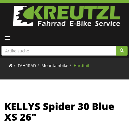
Toggle navigation
FAHRRAD
Mountainbike
Hardtail
KELLYS Spider 30 Blue
XS 26"