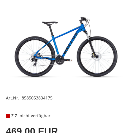
Art.Nr. 8585053834175
Z.Z. nicht verfügbar
469,00 EUR