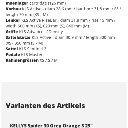
Innenlager
cartridge (126 mm)
Vorbau
KLS Active - diam 28.6 mm / bar bore 31.8 mm / 6° /
length 70 mm (XS - M)
Lenker
KLS Active RiseBar - diam 31.8 mm / rise 15 mm /
width 600 mm (XS), 620 mm (S), 640 mm (M)
Griffe
KLS Advancer 2Density
Sattelstütze
KLS Active - diam 30.9 mm / length 300 mm
(XS), 350 mm (S - M)
Sattel
KLS Sentinel 2
Pedale
KLS Master
Rahmengrössen
XS / S / M
Varianten des Artikels
KELLYS Spider 30 Grey Orange S 29"