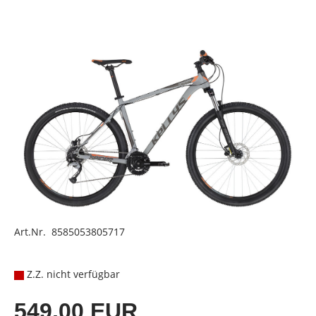
Art.Nr. 8585053805717
Z.Z. nicht verfügbar
549,00 EUR